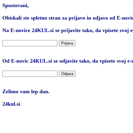
Spostovani,
Obiskali ste spletno stran za prijavo in odjavo od E-nov
Na E-novice 24KUL.si se prijavite tako, da vpisete svoj e
Od E-novic 24KUL.si se odjavite tako, da vpisete svoj e-
Zelimo vam lep dan.
24kul.si