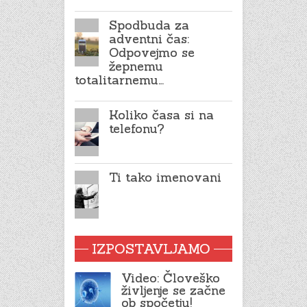
Spodbuda za
adventni čas:
Odpovejmo se
žepnemu
totalitarnemu…
Koliko časa si na
telefonu?
Ti tako imenovani
IZPOSTAVLJAMO
Video: Človeško
življenje se začne
ob spočetju!