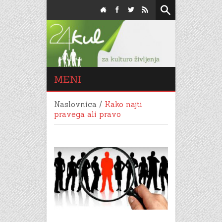
MENI
Naslovnica
/
Kako najti
pravega ali pravo