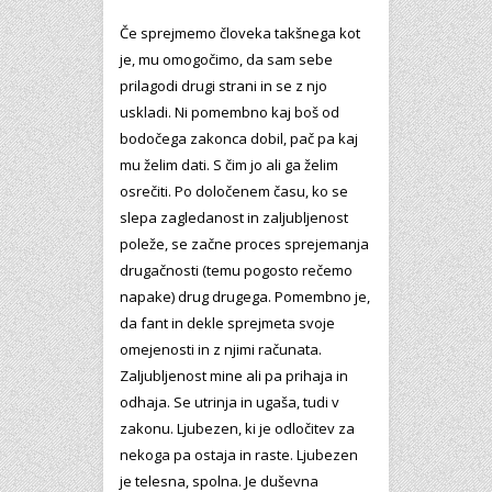
Če sprejmemo človeka takšnega kot
je, mu omogočimo, da sam sebe
prilagodi drugi strani in se z njo
uskladi. Ni pomembno kaj boš od
bodočega zakonca dobil, pač pa kaj
mu želim dati. S čim jo ali ga želim
osrečiti. Po določenem času, ko se
slepa zagledanost in zaljubljenost
poleže, se začne proces sprejemanja
drugačnosti (temu pogosto rečemo
napake) drug drugega. Pomembno je,
da fant in dekle sprejmeta svoje
omejenosti in z njimi računata.
Zaljubljenost mine ali pa prihaja in
odhaja. Se utrinja in ugaša, tudi v
zakonu. Ljubezen, ki je odločitev za
nekoga pa ostaja in raste. Ljubezen
je telesna, spolna. Je duševna