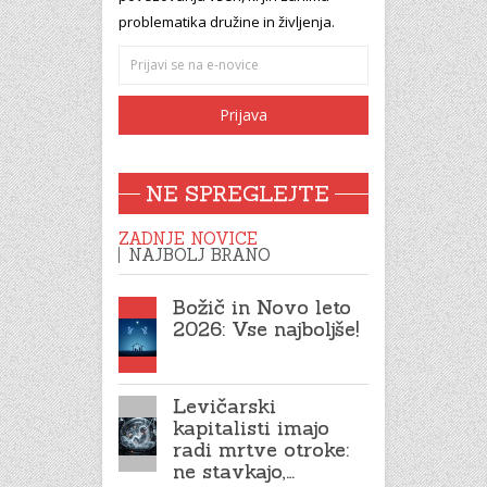
problematika družine in življenja.
NE SPREGLEJTE
ZADNJE NOVICE
NAJBOLJ BRANO
Božič in Novo leto
2026: Vse najboljše!
Levičarski
kapitalisti imajo
radi mrtve otroke:
ne stavkajo,…