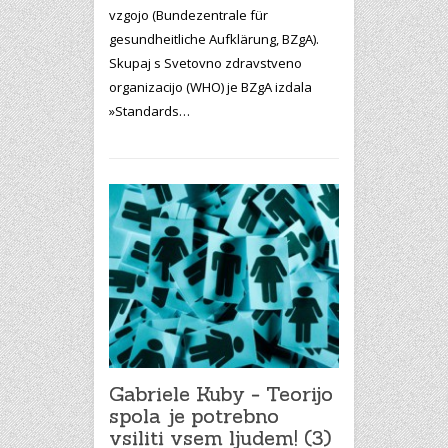
vzgojo (Bundezentrale für
gesundheitliche Aufklärung, BZgA).
Skupaj s Svetovno zdravstveno
organizacijo (WHO) je BZgA izdala
»Standards…
Gabriele Kuby - Teorijo
spola je potrebno
vsiliti vsem ljudem! (3)