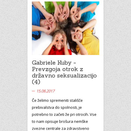
Gabriele Kuby -
Prevzgoja otrok z
državno seksualizacijo
(4)
15.08.2017
Če želimo spremeniti stališče
prebivalstva do spolnosti, je
potrebno to začeti že pri otrocih. Vse
to nam opisuje brošura nemške
zvezne centrale za zdravstveno