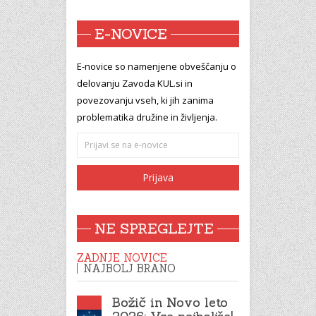
E-NOVICE
E-novice so namenjene obveščanju o
delovanju Zavoda KUL.si in
povezovanju vseh, ki jih zanima
problematika družine in življenja.
NE SPREGLEJTE
ZADNJE NOVICE
NAJBOLJ BRANO
Božič in Novo leto