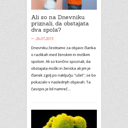
Ali so na Dnevniku
priznali, da obstajata
dva spola?
26.07.2015
Dnevniku čestitamo za objavo članka
o razlikah med ženskim in moškim
spolom. Ali so končno spoznali, da
obstajata moški in ženska ali jim je
članek zgolj po naključju "ušel", se bo
pokazalo v naslednjih objavah. Ta
časopis je bil namreč…