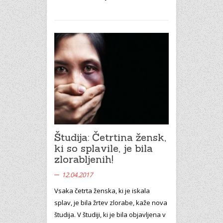
Študija: Četrtina žensk,
ki so splavile, je bila
zlorabljenih!
12.04.2017
Vsaka četrta ženska, ki je iskala
splav, je bila žrtev zlorabe, kaže nova
študija. V študiji, ki je bila objavljena v