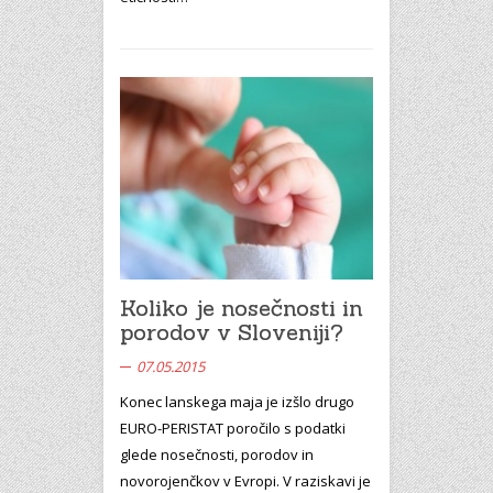
Koliko je nosečnosti in
porodov v Sloveniji?
07.05.2015
Konec lanskega maja je izšlo drugo
EURO-PERISTAT poročilo s podatki
glede nosečnosti, porodov in
novorojenčkov v Evropi. V raziskavi je