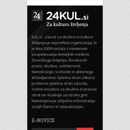
KUL.si - Zavod za družino in kulturo
življenja je neprofitna organizacija, ki
je leta 2009 nastala z namenom
pospeševanja temeljnih vrednot:
človeškega življenja, človekovih
pravic, družine, solidarnosti,
demokracije, svobode in aktivnega
državljanstva. Spletna stran 24kul.si
je interna spletna stran zavoda,
Civilne iniciative za družino in pravice
otrok ter Koalicije za otroke gre!.
Namenjena je izključno informiranju
svojih članov in simpatizerjev.
E-NOVICE