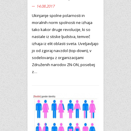
14.08.2017
Ukinjanje spolne polarnosti in
moralnih norm spolnosti ne izhaja
tako kakor druge revolucije, ki so
nastale iz stiske ljudstva, temveč
izhaja iz elit oblasti sveta. Uveljavljajo
jo od zgoraj navzdol (top-down), v
sodelovanju z organizacijami
Združenih narodov ZN-ON, posebej
z…