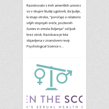
Raziskovalci s treh ameriških univerz
so v skupni študiji ugotovili, da ljudje,
ki imajo otroke, "poročajo o relativno
višjih stopnjah sreče, pozitivnih
čustev in smisla življenja" od ljudi
brez otrok. Raziskava je bila
objavljena v znanstveni reviji
Psychological Science v…