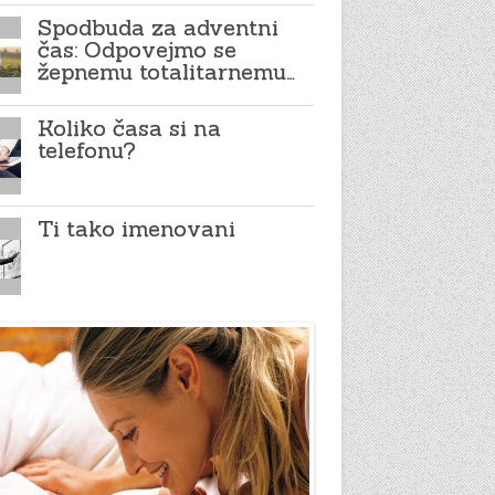
Spodbuda za adventni
čas: Odpovejmo se
žepnemu totalitarnemu…
Koliko časa si na
telefonu?
Ti tako imenovani