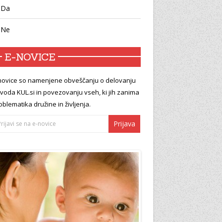
Da
Ne
E-NOVICE
novice so namenjene obveščanju o delovanju
voda KUL.si in povezovanju vseh, ki jih zanima
oblematika družine in življenja.