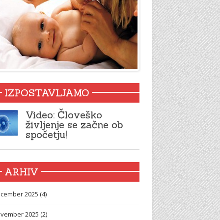
IZPOSTAVLJAMO
Video: Človeško
življenje se začne ob
spočetju!
ARHIV
cember 2025 (4)
vember 2025 (2)