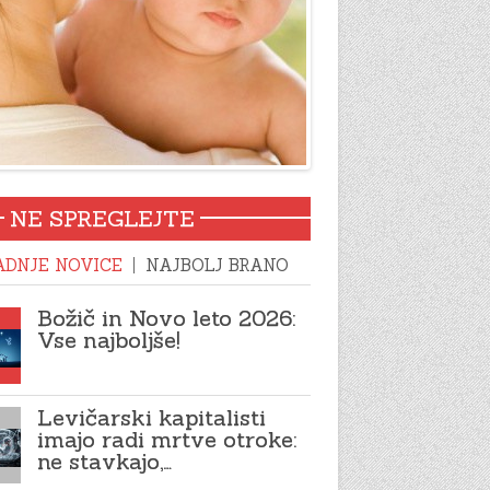
NE SPREGLEJTE
ADNJE NOVICE
NAJBOLJ BRANO
Božič in Novo leto 2026:
Vse najboljše!
Levičarski kapitalisti
imajo radi mrtve otroke:
ne stavkajo,…