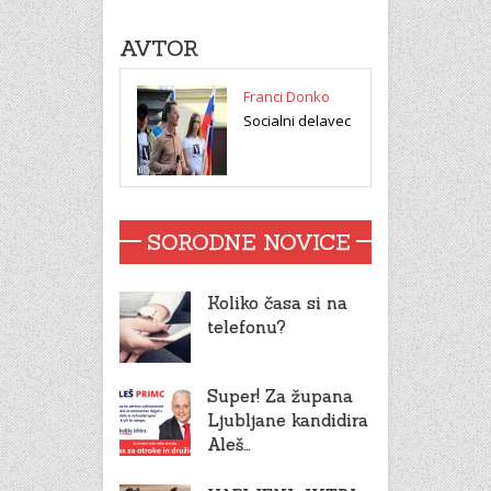
AVTOR
Franci Donko
Socialni delavec
SORODNE NOVICE
Koliko časa si na
telefonu?
Super! Za župana
Ljubljane kandidira
Aleš…