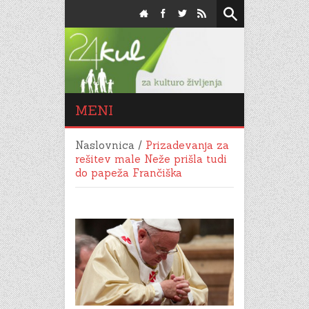
MENI
Naslovnica
/
Prizadevanja za
rešitev male Neže prišla tudi
do papeža Frančiška