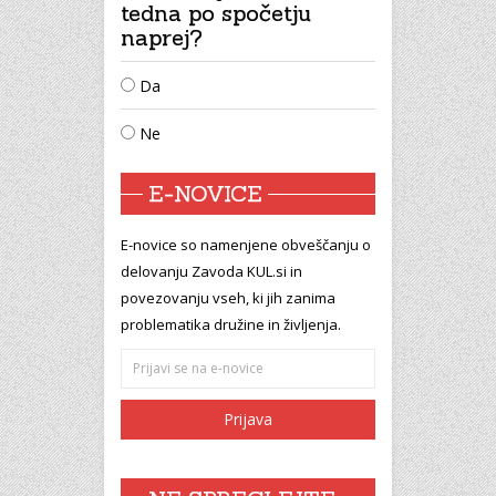
tedna po spočetju
naprej?
Da
Ne
E-NOVICE
E-novice so namenjene obveščanju o
delovanju Zavoda KUL.si in
povezovanju vseh, ki jih zanima
problematika družine in življenja.