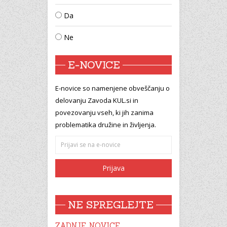
Da
Ne
E-NOVICE
E-novice so namenjene obveščanju o
delovanju Zavoda KUL.si in
povezovanju vseh, ki jih zanima
problematika družine in življenja.
NE SPREGLEJTE
ZADNJE NOVICE