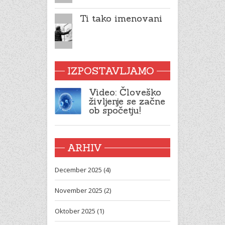
Ti tako imenovani
IZPOSTAVLJAMO
Video: Človeško
življenje se začne
ob spočetju!
ARHIV
December 2025 (4)
November 2025 (2)
Oktober 2025 (1)