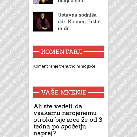
blagodejno…
Ustavna sodnika
ddr. Klemen Jaklič
in dr.…
KOMENTARJI
Komentiranje trenutno ni mogoče.
VAŠE MNENJE
Ali ste vedeli, da
vsakemu nerojenemu
otroku bije srce že od 3
tedna po spočetju
naprej?