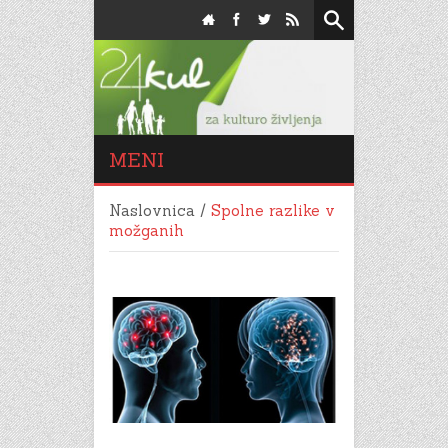
MENI
Naslovnica
/
Spolne razlike v
možganih