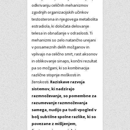
odkrivanju celičnih mehanizmov
zgodnjih organizacijskih učinkov
testosterona in njegovega metabolita
estradiola, ki določata delovanje
telesa in obnašanje v odraslosti. Ti
mehanizmi so zelo natančno urejani
v posameznih delih možganov in
vplivajo na celično smrt, rast aksonov
in oblikovanje sinaps, končni rezultat
pa so možgani, ki so kombinacija
različne stopnje moškosti in
ženskosti.
Raziskave razvoja
sistemov, ki nadzirajo
razmnoževanje, so pomembne za
razumevanje razmnoževanja
samega, nudijo pa tudi vpogled v
bolj subtilne spolne razlike, ki so
povezane z mišljenjem,