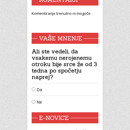
Komentiranje trenutno ni mogoče.
VAŠE MNENJE
Ali ste vedeli, da
vsakemu nerojenemu
otroku bije srce že od 3
tedna po spočetju
naprej?
Da
Ne
E-NOVICE