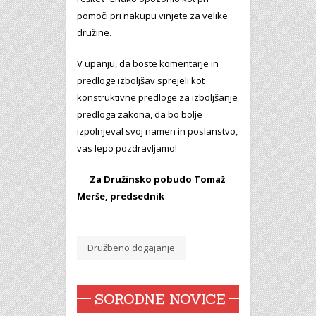
pomoči pri nakupu vinjete za velike
družine.
V upanju, da boste komentarje in
predloge izboljšav sprejeli kot
konstruktivne predloge za izboljšanje
predloga zakona, da bo bolje
izpolnjeval svoj namen in poslanstvo,
vas lepo pozdravljamo!
Za Družinsko pobudo Tomaž
Merše, predsednik
Družbeno dogajanje
SORODNE NOVICE