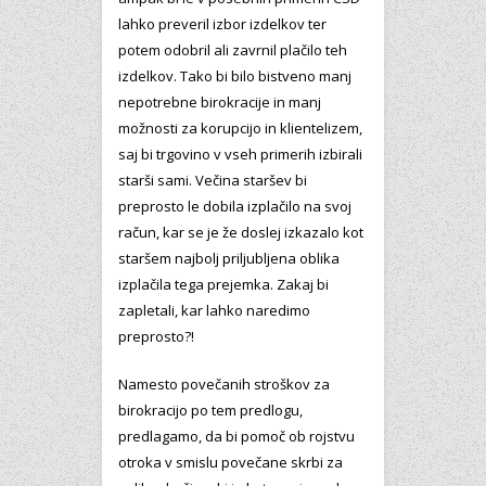
lahko preveril izbor izdelkov ter
potem odobril ali zavrnil plačilo teh
izdelkov. Tako bi bilo bistveno manj
nepotrebne birokracije in manj
možnosti za korupcijo in klientelizem,
saj bi trgovino v vseh primerih izbirali
starši sami. Večina staršev bi
preprosto le dobila izplačilo na svoj
račun, kar se je že doslej izkazalo kot
staršem najbolj priljubljena oblika
izplačila tega prejemka. Zakaj bi
zapletali, kar lahko naredimo
preprosto?!
Namesto povečanih stroškov za
birokracijo po tem predlogu,
predlagamo, da bi pomoč ob rojstvu
otroka v smislu povečane skrbi za