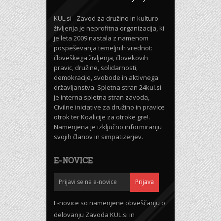
KUL.si - Zavod za družino in kulturo
življenja je neprofitna organizacija, ki
je leta 2009 nastala z namenom
pospeševanja temeljnih vrednot:
človeškega življenja, človekovih
pravic, družine, solidarnosti,
demokracije, svobode in aktivnega
državljanstva. Spletna stran 24kul.si
je interna spletna stran zavoda,
Civilne iniciative za družino in pravice
otrok ter Koalicije za otroke gre!.
Namenjena je izključno informiranju
svojih članov in simpatizerjev.
E-NOVICE
E-novice so namenjene obveščanju o
delovanju Zavoda KUL.si in