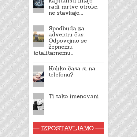
kapitalisti imajo
radi mrtve otroke:
ne stavkajo,…
Spodbuda za
adventni čas:
Odpovejmo se
žepnemu
totalitarnemu…
Koliko časa si na
telefonu?
Ti tako imenovani
IZPOSTAVLJAMO