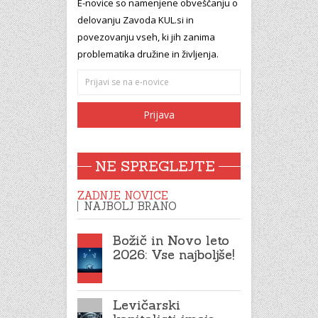
E-novice so namenjene obveščanju o
delovanju Zavoda KUL.si in
povezovanju vseh, ki jih zanima
problematika družine in življenja.
NE SPREGLEJTE
ZADNJE NOVICE
NAJBOLJ BRANO
Božič in Novo leto
2026: Vse najboljše!
Levičarski