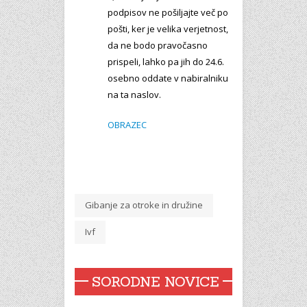
podpisov ne pošiljajte več po
pošti, ker je velika verjetnost,
da ne bodo pravočasno
prispeli, lahko pa jih do 24.6.
osebno oddate v nabiralniku
na ta naslov.
OBRAZEC
Gibanje za otroke in družine
Ivf
SORODNE NOVICE