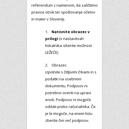
referendum z namenom, da zaščitimo
pravice otrok ter spoštovanje očetov
in mater v Sloveniji.
1.
Natisnite obrazec v
prilogi
(v nastavitvah
tiskalnika izberite možnost
LEŽEČE)
2. Obrazec
izpolnite s čitljivimi črkami in s
podatki na osebnem
dokumentu. Podpisov ni
potrebno overiti na upravi
enoti. Podpisov ni mogoče
oddati preko računalnika. Če
je le mogoče, na enem listu
zberite čim več podpisov.