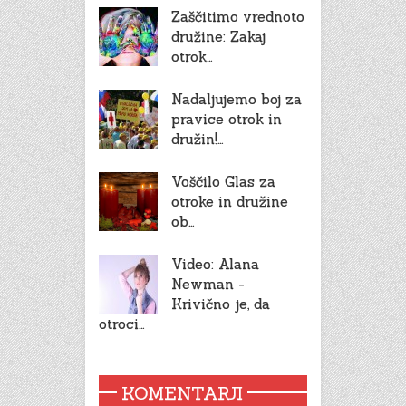
Zaščitimo vrednoto
družine: Zakaj
otrok…
Nadaljujemo boj za
pravice otrok in
družin!…
Voščilo Glas za
otroke in družine
ob…
Video: Alana
Newman -
Krivično je, da
otroci…
KOMENTARJI