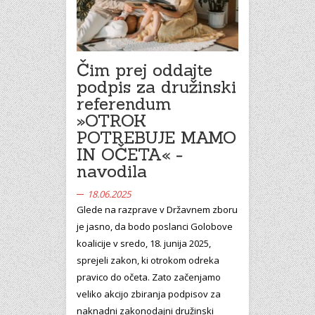
Čim prej oddajte
podpis za družinski
referendum
»OTROK
POTREBUJE MAMO
IN OČETA« -
navodila
18.06.2025
Glede na razprave v Državnem zboru
je jasno, da bodo poslanci Golobove
koalicije v sredo, 18. junija 2025,
sprejeli zakon, ki otrokom odreka
pravico do očeta. Zato začenjamo
veliko akcijo zbiranja podpisov za
naknadni zakonodajni družinski