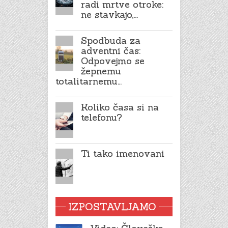
radi mrtve otroke:
ne stavkajo,…
Spodbuda za
adventni čas:
Odpovejmo se
žepnemu
totalitarnemu…
Koliko časa si na
telefonu?
Ti tako imenovani
IZPOSTAVLJAMO