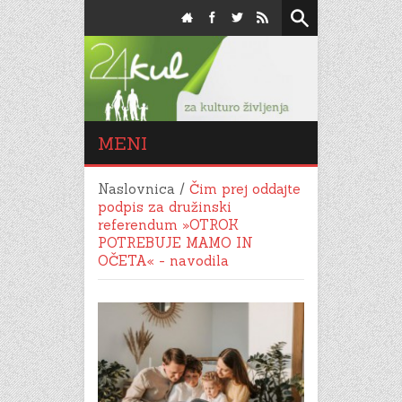
MENI
Naslovnica
/
Čim prej oddajte
podpis za družinski
referendum »OTROK
POTREBUJE MAMO IN
OČETA« - navodila