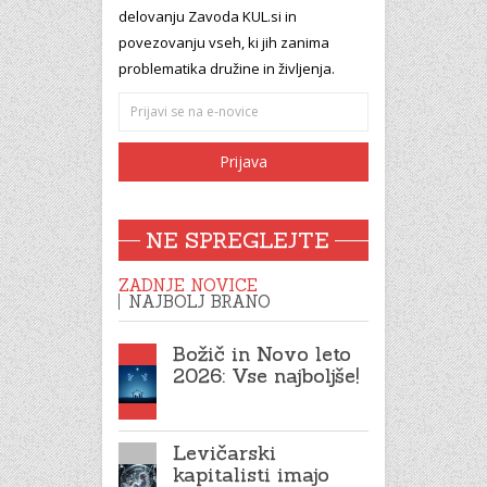
delovanju Zavoda KUL.si in
povezovanju vseh, ki jih zanima
problematika družine in življenja.
NE SPREGLEJTE
ZADNJE NOVICE
NAJBOLJ BRANO
Božič in Novo leto
2026: Vse najboljše!
Levičarski
kapitalisti imajo