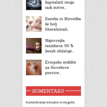
kapitalisti imajo
radi mrtve…
Danska in Norveška
še bolj
liberalizirali…
Najnovejša
raziskava: 60 %
žensk obžaluje…
Evropsko sodišče
za človekove
pravice…
KOMENTARJI
Komentiranje trenutno ni mogoče.