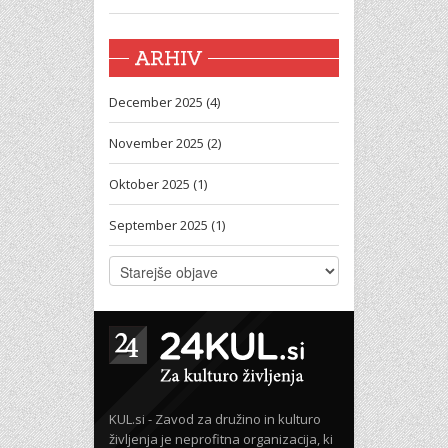
ARHIV
December 2025 (4)
November 2025 (2)
Oktober 2025 (1)
September 2025 (1)
KUL.si - Zavod za družino in kulturo
življenja je neprofitna organizacija, ki