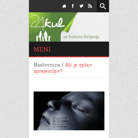
MENI
Naslovnica
/
Ali je splav
sprejemljiv?