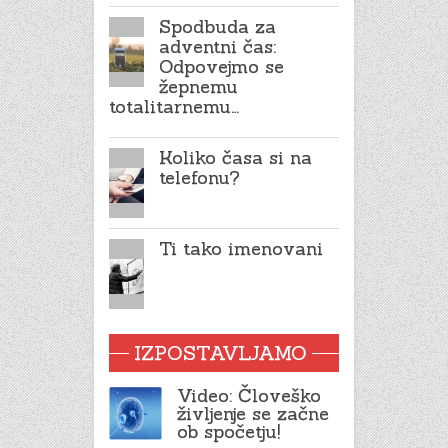
Spodbuda za
adventni čas:
Odpovejmo se
žepnemu
totalitarnemu…
Koliko časa si na
telefonu?
Ti tako imenovani
IZPOSTAVLJAMO
Video: Človeško
življenje se začne
ob spočetju!