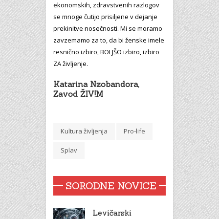
ekonomskih, zdravstvenih razlogov
se mnoge čutijo prisiljene v dejanje
prekinitve nosečnosti. Mi se moramo
zavzemamo za to, da bi ženske imele
resnično izbiro, BOLJŠO izbiro, izbiro
ZA življenje.
Katarina Nzobandora,
Zavod ŽIV!M
Kultura življenja
Pro-life
Splav
SORODNE NOVICE
Levičarski