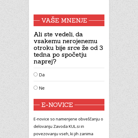
VAŠE MNENJE
Ali ste vedeli, da
vsakemu nerojenemu
otroku bije srce že od 3
tedna po spočetju
naprej?
Da
Ne
E-NOVICE
E-novice so namenjene obveščanju o
delovanju Zavoda KUL.si in
povezovanju vseh, ki jih zanima