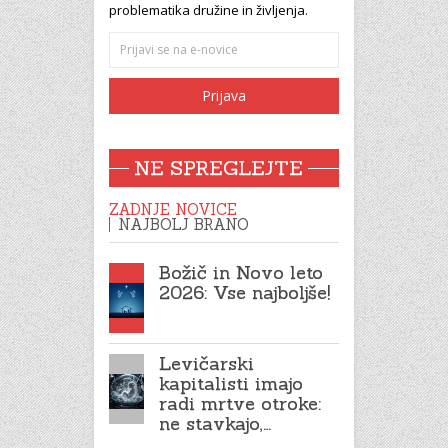
problematika družine in življenja.
NE SPREGLEJTE
ZADNJE NOVICE
NAJBOLJ BRANO
Božič in Novo leto
2026: Vse najboljše!
Levičarski
kapitalisti imajo
radi mrtve otroke:
ne stavkajo,…