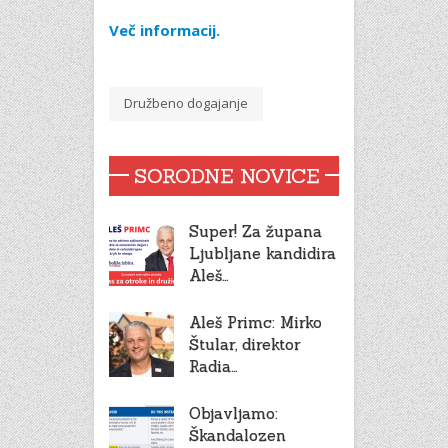
Več informacij.
Družbeno dogajanje
SORODNE NOVICE
Super! Za župana
Ljubljane kandidira
Aleš…
Aleš Primc: Mirko
Štular, direktor
Radia…
Objavljamo:
Škandalozen