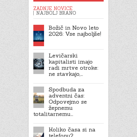
ZADNJE NOVICE
NAJBOLJ BRANO
Božič in Novo leto
2026: Vse najboljše!
Levičarski
kapitalisti imajo
radi mrtve otroke:
ne stavkajo,…
Spodbuda za
adventni čas:
Odpovejmo se
žepnemu
totalitarnemu…
Koliko časa si na
telefonu?