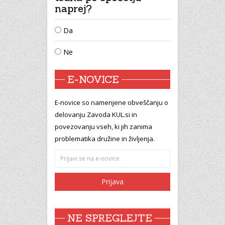
naprej?
Da
Ne
E-NOVICE
E-novice so namenjene obveščanju o
delovanju Zavoda KUL.si in
povezovanju vseh, ki jih zanima
problematika družine in življenja.
NE SPREGLEJTE