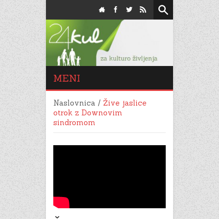
MENI
Naslovnica
/
Žive jaslice
otrok z Downovim
sindromom