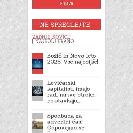
NE SPREGLEJTE
ZADNJE NOVICE
NAJBOLJ BRANO
Božič in Novo leto
2026: Vse najboljše!
Levičarski
kapitalisti imajo
radi mrtve otroke:
ne stavkajo,…
Spodbuda za
adventni čas:
Odpovejmo se