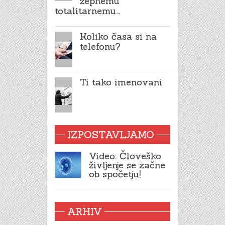
žepnemu
totalitarnemu…
Koliko časa si na
telefonu?
Ti tako imenovani
IZPOSTAVLJAMO
Video: Človeško
življenje se začne
ob spočetju!
ARHIV