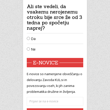
Ali ste vedeli, da
vsakemu nerojenemu
otroku bije srce že od 3
tedna po spočetju
naprej?
Da
Ne
E-NOVICE
E-novice so namenjene obveščanju o
delovanju Zavoda KUL.si in
povezovanju vseh, ki jih zanima
problematika družine in življenja.