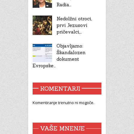
Radia…
Nedolžni otroci,
prvi Jezusovi
pričevalci,…
Objavljamo:
Škandalozen
dokument
Evropske…
KOMENTARJI
Komentiranje trenutno ni mogoče.
VAŠE MNENJE