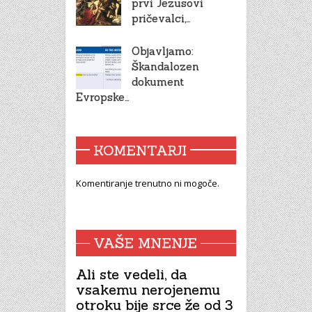
prvi Jezusovi
pričevalci,…
Objavljamo:
Škandalozen
dokument
Evropske…
KOMENTARJI
Komentiranje trenutno ni mogoče.
VAŠE MNENJE
Ali ste vedeli, da
vsakemu nerojenemu
otroku bije srce že od 3