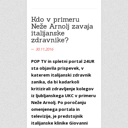
Kdo v primeru
Neže Arnolj zavaja
italijanske
zdravnike?
30.11.2016
POP TV in spletni portal 24UR
sta objavila prispevek, v
katerem italijanski zdravnik
zanika, da bi kadarkoli
kritizirali zdravljenje kolegov
iz ljubljanskega UKC v primeru
Neže Arnolj. Po poročanju
omenjenega portala in
televizije, je predstojnik
italijanske klinike Giovanni