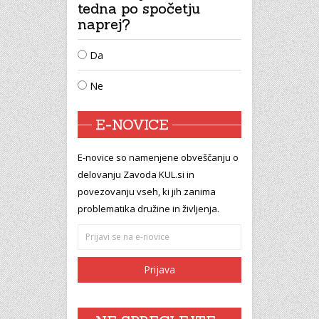
tedna po spočetju
naprej?
Da
Ne
E-NOVICE
E-novice so namenjene obveščanju o
delovanju Zavoda KUL.si in
povezovanju vseh, ki jih zanima
problematika družine in življenja.