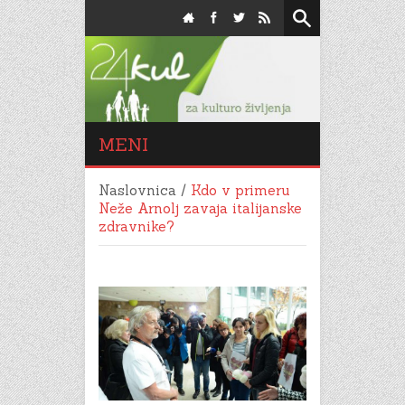
MENI
Naslovnica
/
Kdo v primeru
Neže Arnolj zavaja italijanske
zdravnike?