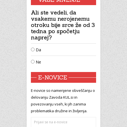
Ali ste vedeli, da
vsakemu nerojenemu
otroku bije srce že od 3
tedna po spočetju
naprej?
Da
Ne
E-NOVICE
E-novice so namenjene obveščanju o
delovanju Zavoda KUL.si in
povezovanju vseh, ki jih zanima
problematika družine in življenja.