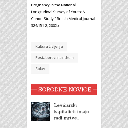
Pregnancy in the National
Longitudinal Survey of Youth: A
Cohort Study,” British Medical Journal
324:151-2, 2002.)
Kultura življenja
Postabortivni sindrom
Splav
SORODNE NOVICE
Levičarski
kapitalisti imajo
radi mrtve…