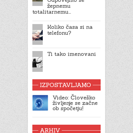
žepnemu
totalitarnemu…
Koliko časa si na
telefonu?
Ti tako imenovani
IZPOSTAVLJAMO
Video: Človeško
življenje se začne
ob spočetju!
ARHIV