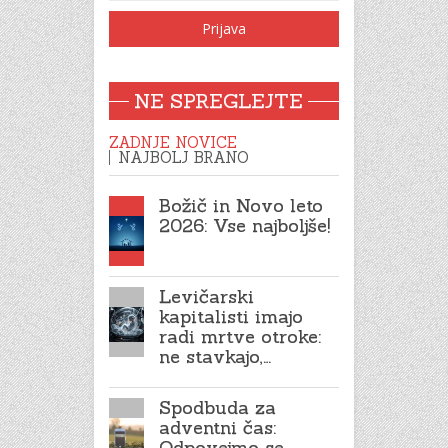
NE SPREGLEJTE
ZADNJE NOVICE
NAJBOLJ BRANO
Božič in Novo leto
2026: Vse najboljše!
Levičarski
kapitalisti imajo
radi mrtve otroke:
ne stavkajo,…
Spodbuda za
adventni čas:
Odpovejmo se