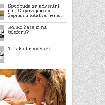
Spodbuda za adventni
čas: Odpovejmo se
žepnemu totalitarnemu…
Koliko časa si na
telefonu?
Ti tako imenovani