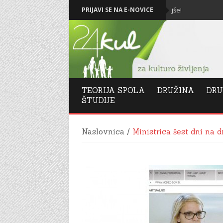
Božič in Novo leto 2026: Vse najboljše!
PRIJAVI SE NA E-NOVICE
Le
TEORIJA SPOLA
DRUŽINA
DRU
ŠTUDIJE
Naslovnica
/
Ministrica šest dni na 