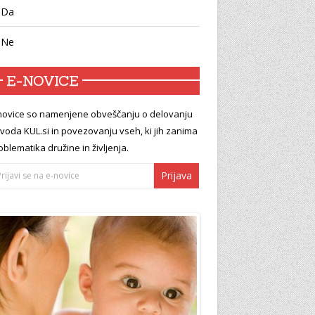
Da
Ne
E-NOVICE
novice so namenjene obveščanju o delovanju
voda KUL.si in povezovanju vseh, ki jih zanima
oblematika družine in življenja.