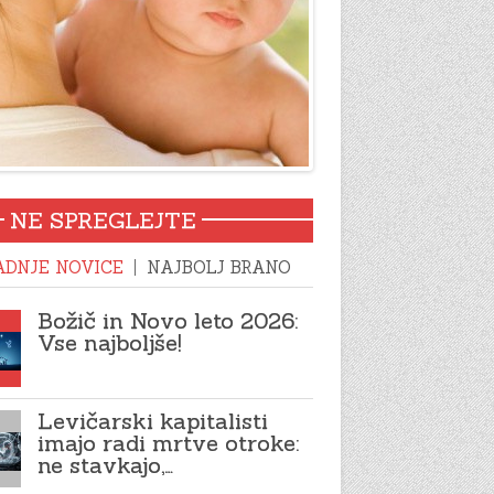
NE SPREGLEJTE
ADNJE NOVICE
NAJBOLJ BRANO
Božič in Novo leto 2026:
Vse najboljše!
Levičarski kapitalisti
imajo radi mrtve otroke:
ne stavkajo,…