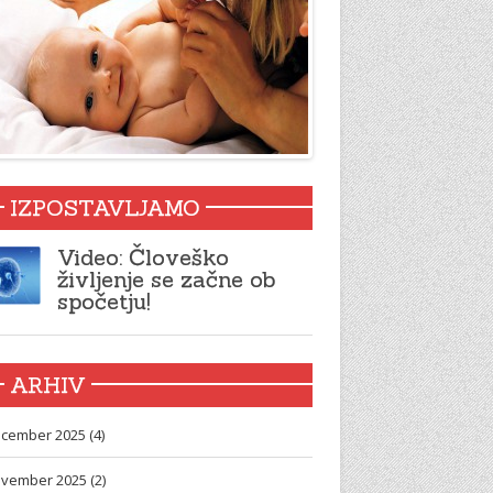
IZPOSTAVLJAMO
Video: Človeško
življenje se začne ob
spočetju!
ARHIV
cember 2025 (4)
vember 2025 (2)