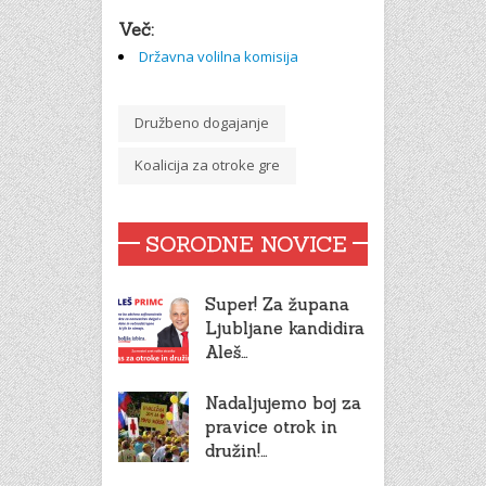
Več:
Državna volilna komisija
Družbeno dogajanje
Koalicija za otroke gre
SORODNE NOVICE
Super! Za župana
Ljubljane kandidira
Aleš…
Nadaljujemo boj za
pravice otrok in
družin!…