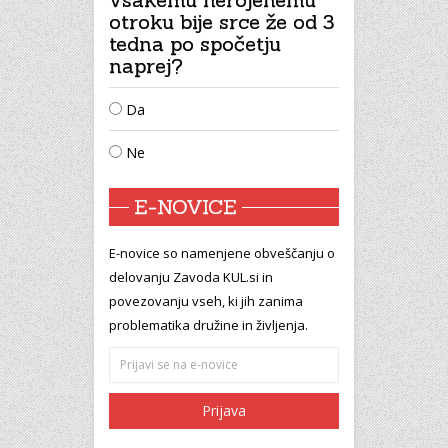
otroku bije srce že od 3
tedna po spočetju
naprej?
Da
Ne
E-NOVICE
E-novice so namenjene obveščanju o
delovanju Zavoda KUL.si in
povezovanju vseh, ki jih zanima
problematika družine in življenja.