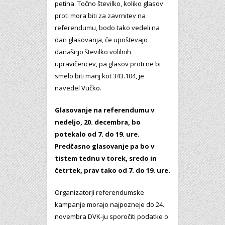
petina. Točno številko, koliko glasov
proti mora biti za zavrnitev na
referendumu, bodo tako vedeli na
dan glasovanja, če upoštevajo
današnjo številko volilnih
upravičencev, pa glasov proti ne bi
smelo biti manj kot 343.104, je
navedel Vučko.
Glasovanje na referendumu v
nedeljo, 20. decembra, bo
potekalo od 7. do 19. ure.
Predčasno glasovanje pa bo v
tistem tednu v torek, sredo in
četrtek, prav tako od 7. do 19. ure.
Organizatorji referendumske
kampanje morajo najpozneje do 24.
novembra DVK-ju sporočiti podatke o