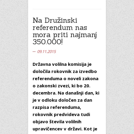
Na Družinski
referendum nas
mora priti najmanj
350.000!
09.11.2015
Državna volilna komisija je
določila rokovnik za izvedbo
referenduma o noveli zakona
o zakonski zvezi, ki bo 20.
decembra. Na današnji dan, ki
je v odloku določen za dan
razpisa referenduma,
rokovnik predvideva tudi
objavo števila volilnih
upravičencev v državi. Kot je