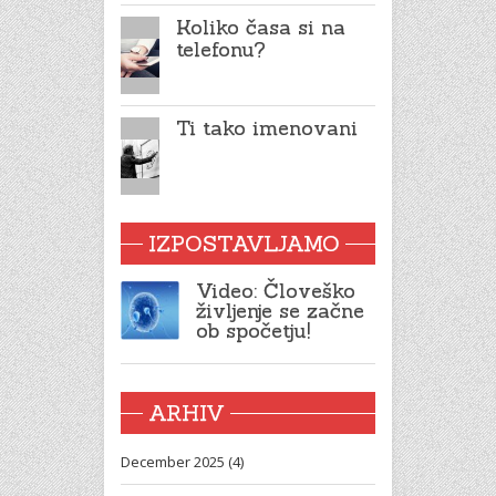
Koliko časa si na
telefonu?
Ti tako imenovani
IZPOSTAVLJAMO
Video: Človeško
življenje se začne
ob spočetju!
ARHIV
December 2025 (4)