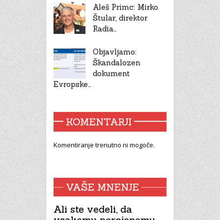
Aleš Primc: Mirko
Štular, direktor
Radia…
Objavljamo:
Škandalozen
dokument
Evropske…
KOMENTARJI
Komentiranje trenutno ni mogoče.
VAŠE MNENJE
Ali ste vedeli, da
vsakemu nerojenemu