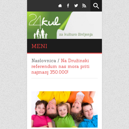
MENI
Naslovnica
/
Na Družinski
referendum nas mora priti
najmanj 350.000!