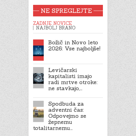
NE SPREGLEJTE
ZADNJE NOVICE
NAJBOLJ BRANO
Božič in Novo leto
2026: Vse najboljše!
Levičarski
kapitalisti imajo
radi mrtve otroke:
ne stavkajo,…
Spodbuda za
adventni čas:
Odpovejmo se
žepnemu
totalitarnemu…