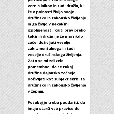
vernih laikov in tudi družin, ki
že v polnosti živijo svoje
družinsko in zakonsko življenje
in ga živijo v nekakšni
izpolnjenosti. Kajti prav preko
takšnih družin je že marsikdo
začel doživljati veselje
zakramentalnega in tudi
veselje družinskega življenja.
Zato se mi zdi zelo
pomembno, da se tukaj
družine dejansko začnejo
doživljati kot subjekt skrbi za
družinsko in zakonsko življenje
v župniji.
Posebej je treba poudariti, da
imajo starši vso pravico do