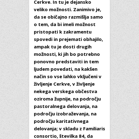
Cerkve. In tu je dejansko
veliko možnosti. Zanimivo je,
da se običajno razmišlja samo
o tem, da bi imeli možnost
pristopati k zakramentu
spovedi in prejemati obhajilo,
ampak tu je dosti drugih
možnosti, ki jih bo potrebno
ponovno predstaviti in tem
ljudem povedati, na kakšen
način so vse lahko vključeni v
življenje Cerkve, v življenje
nekega verskega občestva
oziroma župnije, na področju
pastoralnega delovanja, na
področju izobraževanja, na
področju karitativnega
delovanja; v skladu z Familiaris
consortio, številka 84, da