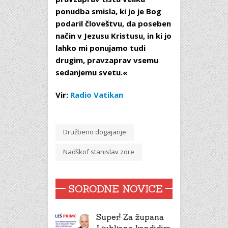
ponudba smisla, ki jo je Bog
podaril človeštvu, da poseben
način v Jezusu Kristusu, in ki jo
lahko mi ponujamo tudi
drugim, pravzaprav vsemu
sedanjemu svetu.«
Vir:
Radio Vatikan
Družbeno dogajanje
Nadškof stanislav zore
SORODNE NOVICE
Super! Za župana