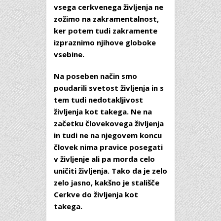
vsega cerkvenega življenja ne
zožimo na zakramentalnost,
ker potem tudi zakramente
izpraznimo njihove globoke
vsebine.
Na poseben način smo
poudarili svetost življenja in s
tem tudi nedotakljivost
življenja kot takega. Ne na
začetku človekovega življenja
in tudi ne na njegovem koncu
človek nima pravice posegati
v življenje ali pa morda celo
uničiti življenja. Tako da je zelo
zelo jasno, kakšno je stališče
Cerkve do življenja kot
takega.