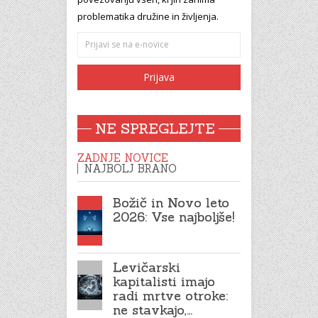
problematika družine in življenja.
NE SPREGLEJTE
ZADNJE NOVICE
NAJBOLJ BRANO
Božič in Novo leto
2026: Vse najboljše!
Levičarski
kapitalisti imajo
radi mrtve otroke:
ne stavkajo,…