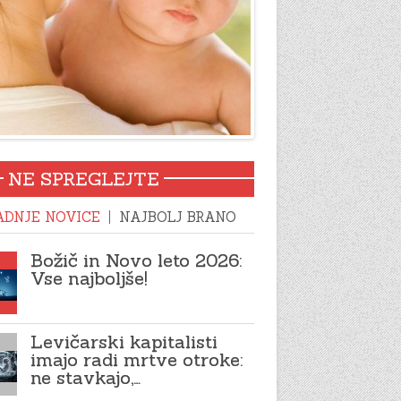
NE SPREGLEJTE
ADNJE NOVICE
NAJBOLJ BRANO
Božič in Novo leto 2026:
Vse najboljše!
Levičarski kapitalisti
imajo radi mrtve otroke:
ne stavkajo,…