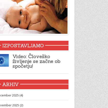
IZPOSTAVLJAMO
Video: Človeško
življenje se začne ob
spočetju!
ARHIV
cember 2025 (4)
vember 2025 (2)