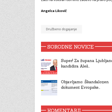
Angelca
Likovič
Družbeno dogajanje
SORODNE NOVICE
Super! Za župana Ljubljan
kandidira Aleš…
Objavljamo: Škandalozen
dokument Evropske…
KOMENTARJI