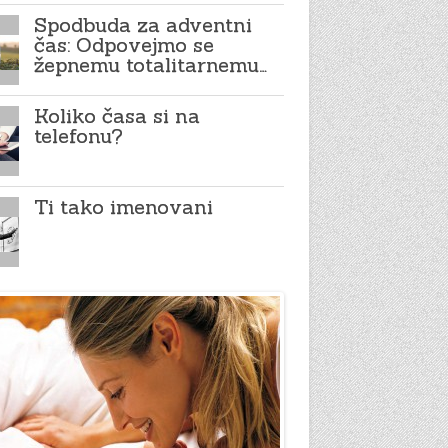
Spodbuda za adventni
čas: Odpovejmo se
žepnemu totalitarnemu…
Koliko časa si na
telefonu?
Ti tako imenovani