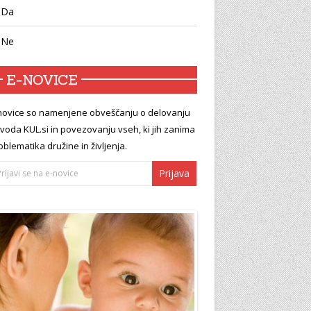
Da
Ne
E-NOVICE
novice so namenjene obveščanju o delovanju
voda KUL.si in povezovanju vseh, ki jih zanima
oblematika družine in življenja.