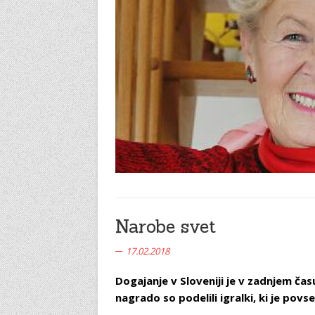
Narobe svet
17.02.2018
Dogajanje v Sloveniji je v zadnjem č
nagrado so podelili igralki, ki je pov