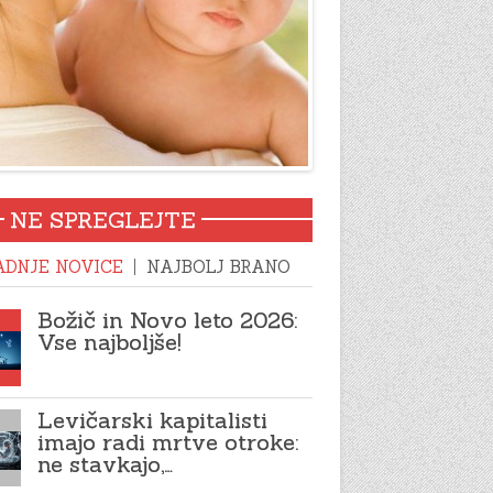
NE SPREGLEJTE
ADNJE NOVICE
NAJBOLJ BRANO
Božič in Novo leto 2026:
Vse najboljše!
Levičarski kapitalisti
imajo radi mrtve otroke:
ne stavkajo,…