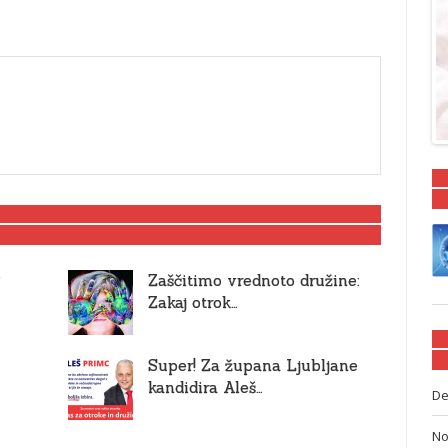
?
Zaščitimo vrednoto družine:
Zakaj otrok…
Super! Za župana Ljubljane
kandidira Aleš…
De
No