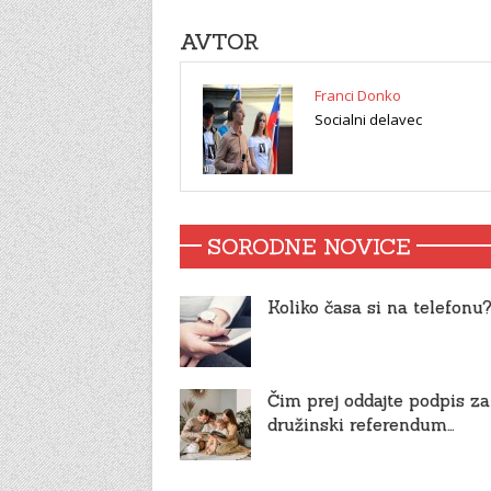
AVTOR
Franci Donko
Socialni delavec
SORODNE NOVICE
Koliko časa si na telefonu
Čim prej oddajte podpis za
družinski referendum…