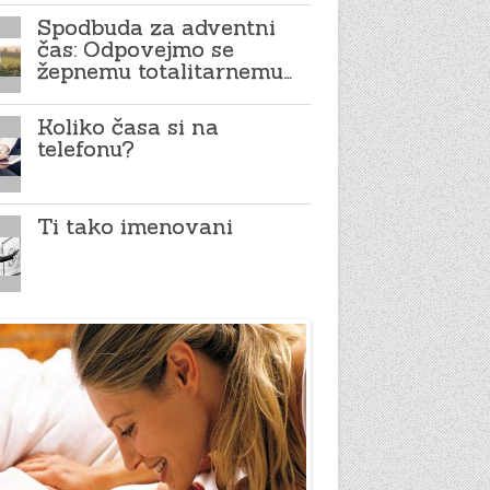
Spodbuda za adventni
čas: Odpovejmo se
žepnemu totalitarnemu…
Koliko časa si na
telefonu?
Ti tako imenovani