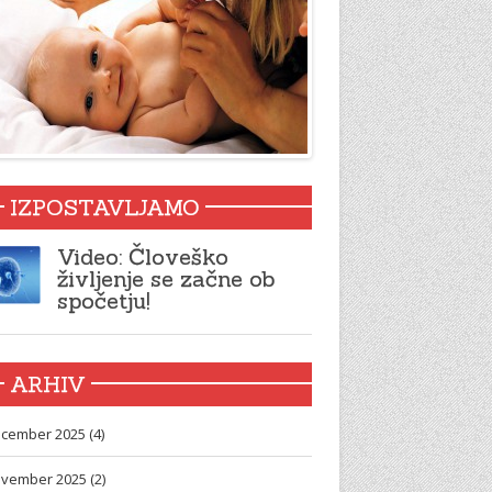
IZPOSTAVLJAMO
Video: Človeško
življenje se začne ob
spočetju!
ARHIV
cember 2025 (4)
vember 2025 (2)