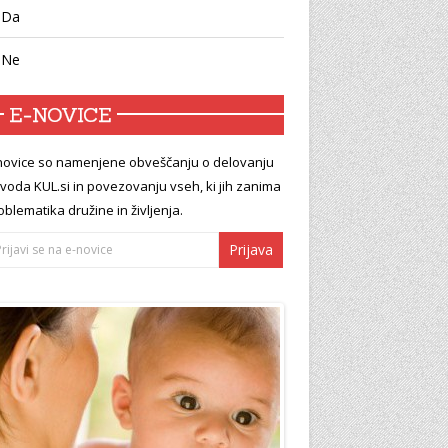
Da
Ne
E-NOVICE
novice so namenjene obveščanju o delovanju
voda KUL.si in povezovanju vseh, ki jih zanima
oblematika družine in življenja.