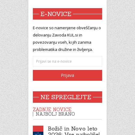
E-NOVICE
E-novice so namenjene obveščanju o
delovanju Zavoda KUL.si in
povezovanju vseh, ki jih zanima
problematika družine in življenja.
NE SPREGLEJTE
ZADNJE NOVICE
NAJBOLJ BRANO
Božič in Novo leto
2026: Vse najboljše!