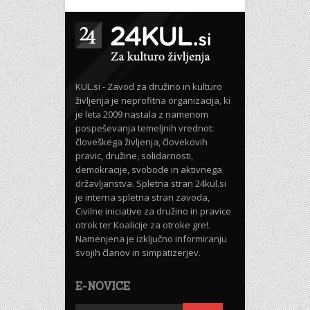
KUL.si - Zavod za družino in kulturo
življenja je neprofitna organizacija, ki
je leta 2009 nastala z namenom
pospeševanja temeljnih vrednot:
človeškega življenja, človekovih
pravic, družine, solidarnosti,
demokracije, svobode in aktivnega
državljanstva. Spletna stran 24kul.si
je interna spletna stran zavoda,
Civilne iniciative za družino in pravice
otrok ter Koalicije za otroke gre!.
Namenjena je izključno informiranju
svojih članov in simpatizerjev.
E-NOVICE