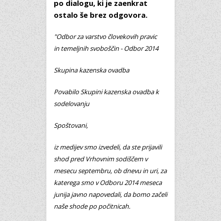
po dialogu, ki je zaenkrat
ostalo še brez odgovora.
"Odbor za varstvo človekovih pravic
in temeljnih svoboščin - Odbor 2014
Skupina kazenska ovadba
Povabilo Skupini kazenska ovadba k
sodelovanju
Spoštovani,
iz medijev smo izvedeli, da ste prijavili
shod pred Vrhovnim sodiščem v
mesecu septembru, ob dnevu in uri, za
katerega smo v Odboru 2014 meseca
junija javno napovedali, da bomo začeli
naše shode po počitnicah.