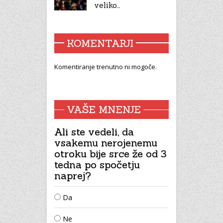
veliko…
KOMENTARJI
Komentiranje trenutno ni mogoče.
VAŠE MNENJE
Ali ste vedeli, da
vsakemu nerojenemu
otroku bije srce že od 3
tedna po spočetju
naprej?
Da
Ne