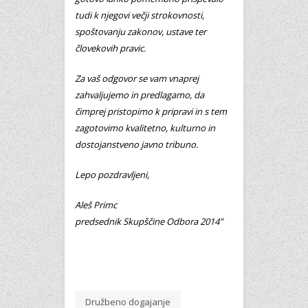
tudi k njegovi večji strokovnosti,
spoštovanju zakonov, ustave ter
človekovih pravic.
Za vaš odgovor se vam vnaprej
zahvaljujemo in predlagamo, da
čimprej pristopimo k pripravi in s tem
zagotovimo kvalitetno, kulturno in
dostojanstveno javno tribuno.
Lepo pozdravljeni,
Aleš Primc
predsednik Skupščine Odbora 2014"
Družbeno dogajanje