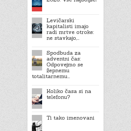
Levičarski
kapitalisti imajo
radi mrtve otroke:
ne stavkajo,…
Spodbuda za
adventni čas:
Odpovejmo se
žepnemu
totalitarnemu…
Koliko časa si na
telefonu?
Ti tako imenovani