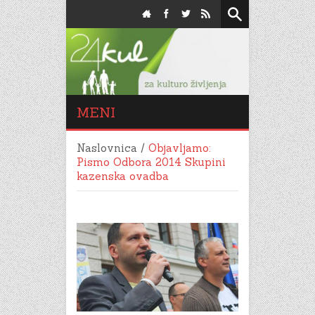
MENI
Naslovnica
/
Objavljamo:
Pismo Odbora 2014 Skupini
kazenska ovadba