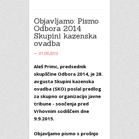
Objavljamo: Pismo
Odbora 2014
Skupini kazenska
ovadba
01.09.2015
Aleš Primc, predsednik
skupščine Odbora 2014, je 28.
avgusta Skupini kazenska
ovadba (SKO) poslal predlog
za skupno organizacijo javne
tribune - soočenja pred
Vrhovnim sodiščem dne
9.9.2015.
Objavljamo pismo s prošnjo