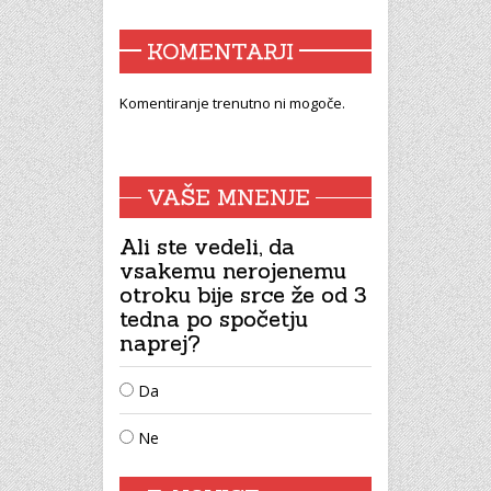
KOMENTARJI
Komentiranje trenutno ni mogoče.
VAŠE MNENJE
Ali ste vedeli, da
vsakemu nerojenemu
otroku bije srce že od 3
tedna po spočetju
naprej?
Da
Ne