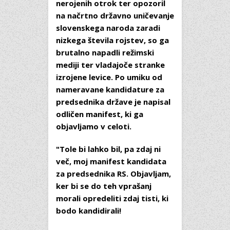
nerojenih otrok ter opozoril
na načrtno državno uničevanje
slovenskega naroda zaradi
nizkega števila rojstev, so ga
brutalno napadli režimski
mediji ter vladajoče stranke
izrojene levice. Po umiku od
nameravane kandidature za
predsednika države je napisal
odličen manifest, ki ga
objavljamo v celoti.
"Tole bi lahko bil, pa zdaj ni
več, moj manifest kandidata
za predsednika RS. Objavljam,
ker bi se do teh vprašanj
morali opredeliti zdaj tisti, ki
bodo kandidirali!