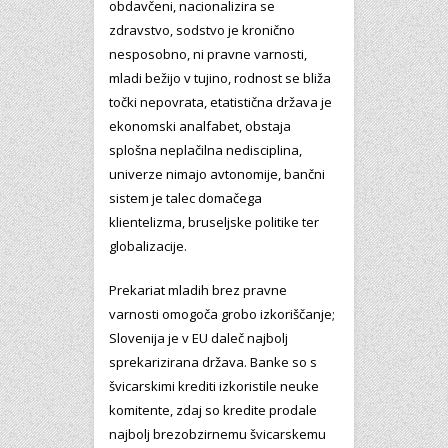
obdavčeni, nacionalizira se
zdravstvo, sodstvo je kronično
nesposobno, ni pravne varnosti,
mladi bežijo v tujino, rodnost se bliža
točki nepovrata, etatistična država je
ekonomski analfabet, obstaja
splošna neplačilna nedisciplina,
univerze nimajo avtonomije, bančni
sistem je talec domačega
klientelizma, bruseljske politike ter
globalizacije.
Prekariat mladih brez pravne
varnosti omogoča grobo izkoriščanje;
Slovenija je v EU daleč najbolj
sprekarizirana država. Banke so s
švicarskimi krediti izkoristile neuke
komitente, zdaj so kredite prodale
najbolj brezobzirnemu švicarskemu