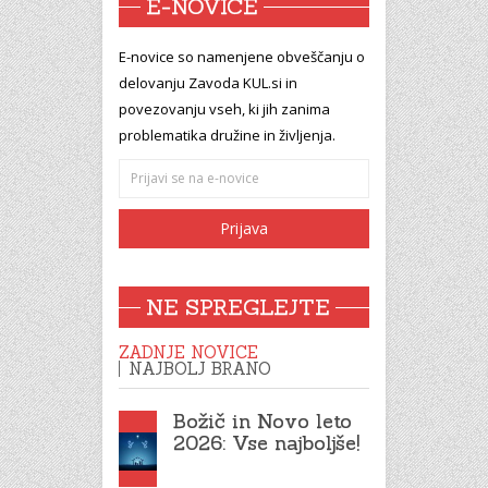
E-NOVICE
E-novice so namenjene obveščanju o
delovanju Zavoda KUL.si in
povezovanju vseh, ki jih zanima
problematika družine in življenja.
NE SPREGLEJTE
ZADNJE NOVICE
NAJBOLJ BRANO
Božič in Novo leto
2026: Vse najboljše!