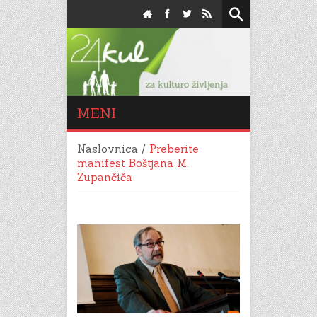
MENI
Naslovnica
/
Preberite
manifest Boštjana M.
Zupančiča