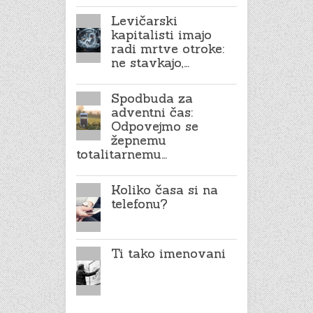
Levičarski
kapitalisti imajo
radi mrtve otroke:
ne stavkajo,…
Spodbuda za
adventni čas:
Odpovejmo se
žepnemu
totalitarnemu…
Koliko časa si na
telefonu?
Ti tako imenovani