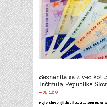
Seznanite se z več kot
Inštituta Republike Slov
08.10.2015
Kaj v Sloveniji dobiš za 327.000 EUR? 