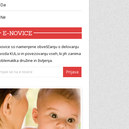
Da
Ne
E-NOVICE
novice so namenjene obveščanju o delovanju
voda KUL.si in povezovanju vseh, ki jih zanima
oblematika družine in življenja.