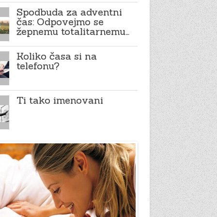
Spodbuda za adventni
čas: Odpovejmo se
žepnemu totalitarnemu…
Koliko časa si na
telefonu?
Ti tako imenovani