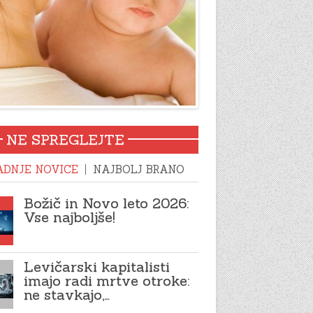
NE SPREGLEJTE
ADNJE NOVICE
NAJBOLJ BRANO
Božič in Novo leto 2026:
Vse najboljše!
Levičarski kapitalisti
imajo radi mrtve otroke:
ne stavkajo,…