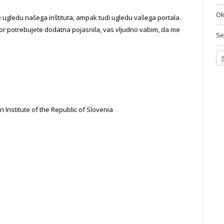
Ok
 ugledu našega inštituta, ampak tudi ugledu vašega portala.
kor potrebujete dodatna pojasnila, vas vljudno vabim, da me
Se
on Institute of the Republic of Slovenia