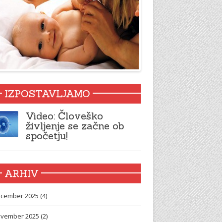
IZPOSTAVLJAMO
Video: Človeško
življenje se začne ob
spočetju!
ARHIV
cember 2025 (4)
vember 2025 (2)