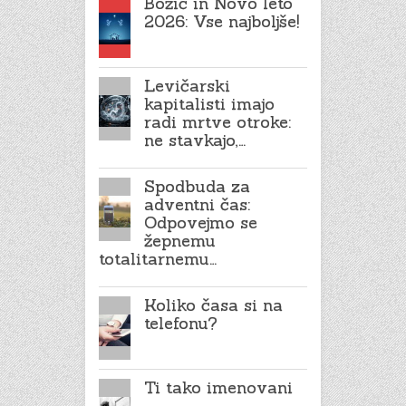
Božič in Novo leto
2026: Vse najboljše!
Levičarski
kapitalisti imajo
radi mrtve otroke:
ne stavkajo,…
Spodbuda za
adventni čas:
Odpovejmo se
žepnemu
totalitarnemu…
Koliko časa si na
telefonu?
Ti tako imenovani