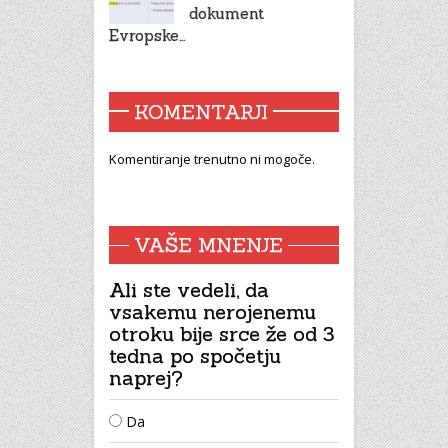
dokument
Evropske…
KOMENTARJI
Komentiranje trenutno ni mogoče.
VAŠE MNENJE
Ali ste vedeli, da
vsakemu nerojenemu
otroku bije srce že od 3
tedna po spočetju
naprej?
Da