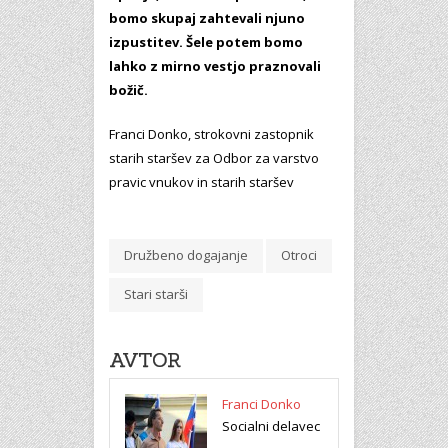
bomo skupaj zahtevali njuno
izpustitev. Šele potem bomo
lahko z mirno vestjo praznovali
božič.
Franci Donko, strokovni zastopnik
starih staršev za Odbor za varstvo
pravic vnukov in starih staršev
Družbeno dogajanje
Otroci
Stari starši
AVTOR
Franci Donko
Socialni delavec