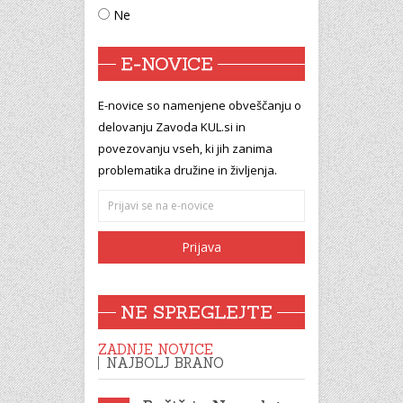
Ne
E-NOVICE
E-novice so namenjene obveščanju o
delovanju Zavoda KUL.si in
povezovanju vseh, ki jih zanima
problematika družine in življenja.
NE SPREGLEJTE
ZADNJE NOVICE
NAJBOLJ BRANO