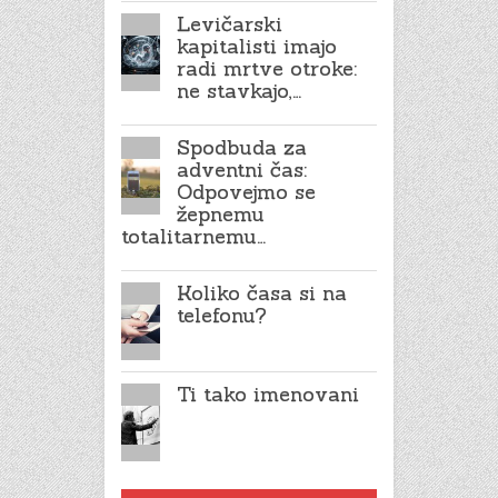
Levičarski
kapitalisti imajo
radi mrtve otroke:
ne stavkajo,…
Spodbuda za
adventni čas:
Odpovejmo se
žepnemu
totalitarnemu…
Koliko časa si na
telefonu?
Ti tako imenovani