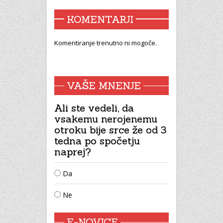
KOMENTARJI
Komentiranje trenutno ni mogoče.
VAŠE MNENJE
Ali ste vedeli, da
vsakemu nerojenemu
otroku bije srce že od 3
tedna po spočetju
naprej?
Da
Ne
E-NOVICE