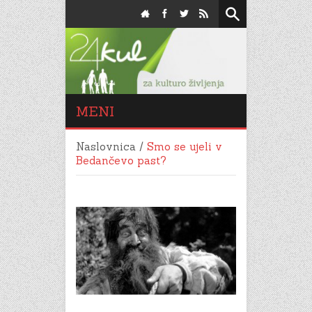
MENI
Naslovnica
/
Smo se ujeli v
Bedančevo past?