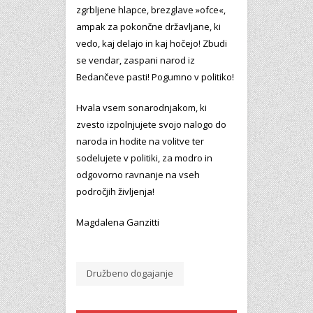
zgrbljene hlapce, brezglave »ofce«,
ampak za pokončne državljane, ki
vedo, kaj delajo in kaj hočejo! Zbudi
se vendar, zaspani narod iz
Bedančeve pasti! Pogumno v politiko!
Hvala vsem sonarodnjakom, ki
zvesto izpolnjujete svojo nalogo do
naroda in hodite na volitve ter
sodelujete v politiki, za modro in
odgovorno ravnanje na vseh
področjih življenja!
Magdalena Ganzitti
Družbeno dogajanje