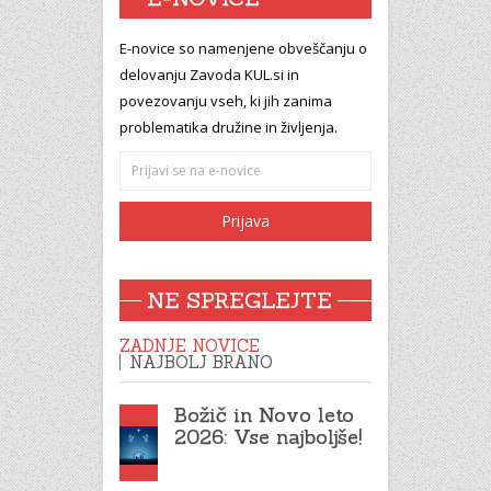
E-novice so namenjene obveščanju o
delovanju Zavoda KUL.si in
povezovanju vseh, ki jih zanima
problematika družine in življenja.
NE SPREGLEJTE
ZADNJE NOVICE
NAJBOLJ BRANO
Božič in Novo leto
2026: Vse najboljše!