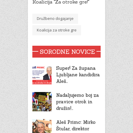
Koalicija "Za otroke gre!"
Družbeno dogajanje
Koalicija za otroke gre
SORODNE NOVICE
Super! Za župana
Ljubljane kandidira
Aleš…
Nadaljujemo boj za
pravice otrok in
družin!…
Aleš Primc: Mirko
Štular, direktor