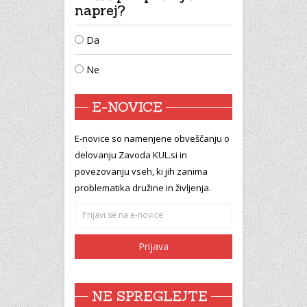
naprej?
Da
Ne
E-NOVICE
E-novice so namenjene obveščanju o
delovanju Zavoda KUL.si in
povezovanju vseh, ki jih zanima
problematika družine in življenja.
NE SPREGLEJTE