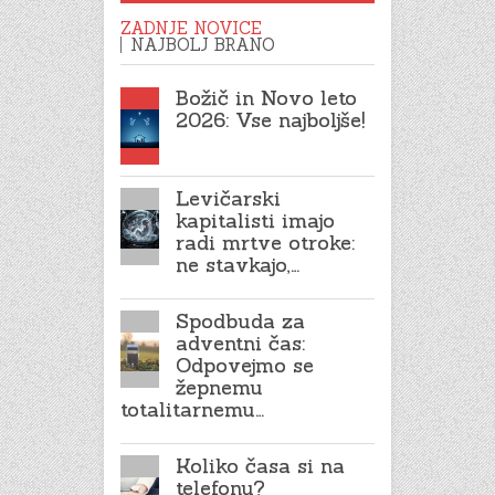
ZADNJE NOVICE
NAJBOLJ BRANO
Božič in Novo leto
2026: Vse najboljše!
Levičarski
kapitalisti imajo
radi mrtve otroke:
ne stavkajo,…
Spodbuda za
adventni čas:
Odpovejmo se
žepnemu
totalitarnemu…
Koliko časa si na
telefonu?