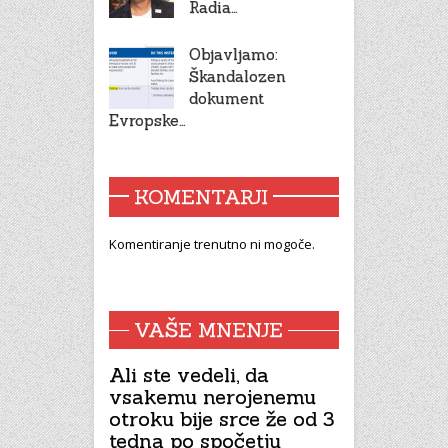
Radia…
Objavljamo:
Škandalozen
dokument
Evropske…
KOMENTARJI
Komentiranje trenutno ni mogoče.
VAŠE MNENJE
Ali ste vedeli, da
vsakemu nerojenemu
otroku bije srce že od 3
tedna po spočetju