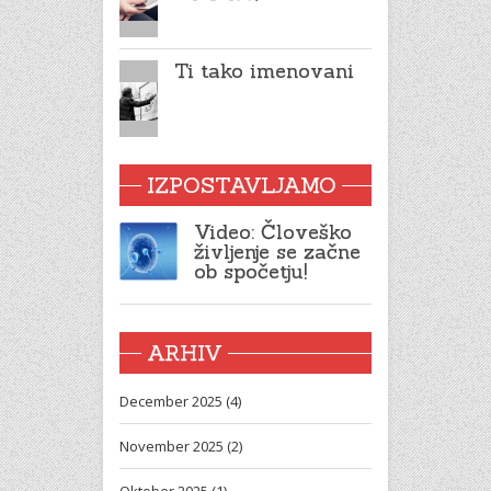
Ti tako imenovani
IZPOSTAVLJAMO
Video: Človeško
življenje se začne
ob spočetju!
ARHIV
December 2025 (4)
November 2025 (2)
Oktober 2025 (1)