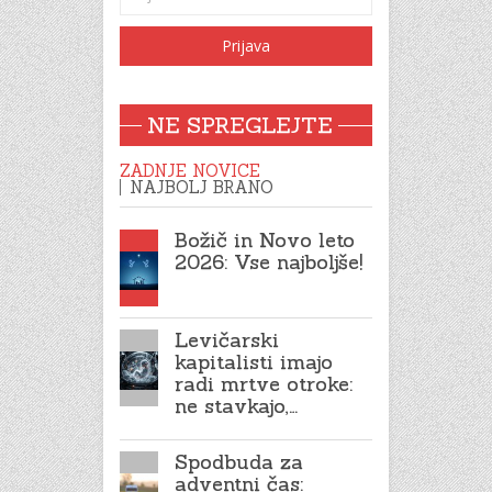
NE SPREGLEJTE
ZADNJE NOVICE
NAJBOLJ BRANO
Božič in Novo leto
2026: Vse najboljše!
Levičarski
kapitalisti imajo
radi mrtve otroke:
ne stavkajo,…
Spodbuda za
adventni čas: