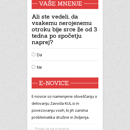
VAŠE MNENJE
Ali ste vedeli, da
vsakemu nerojenemu
otroku bije srce že od 3
tedna po spočetju
naprej?
Da
Ne
E-NOVICE
E-novice so namenjene obveščanju o
delovanju Zavoda KUL.si in
povezovanju vseh, ki jih zanima
problematika družine in življenja.