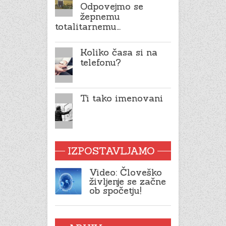
Odpovejmo se
žepnemu
totalitarnemu…
Koliko časa si na
telefonu?
Ti tako imenovani
IZPOSTAVLJAMO
Video: Človeško
življenje se začne
ob spočetju!