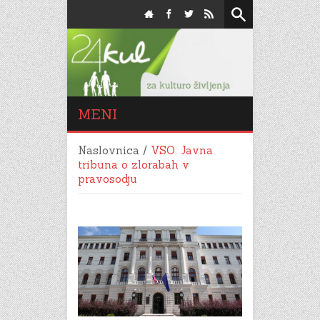
MENI
Naslovnica
/
VSO: Javna
tribuna o zlorabah v
pravosodju