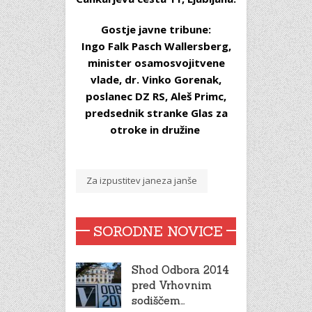
Gostje javne tribune:
Ingo Falk Pasch Wallersberg,
minister osamosvojitvene
vlade, dr. Vinko Gorenak,
poslanec DZ RS, Aleš Primc,
predsednik stranke Glas za
otroke in družine
Za izpustitev janeza janše
SORODNE NOVICE
Shod Odbora 2014
pred Vrhovnim
sodiščem…