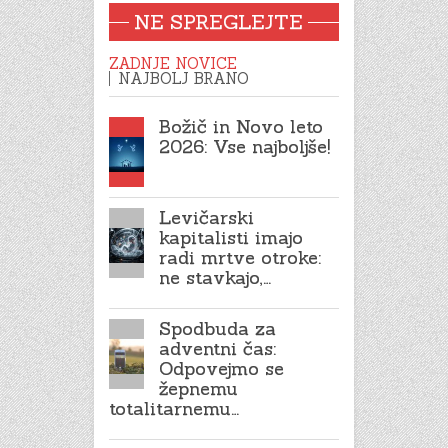
NE SPREGLEJTE
ZADNJE NOVICE
NAJBOLJ BRANO
Božič in Novo leto
2026: Vse najboljše!
Levičarski
kapitalisti imajo
radi mrtve otroke:
ne stavkajo,…
Spodbuda za
adventni čas:
Odpovejmo se
žepnemu
totalitarnemu…