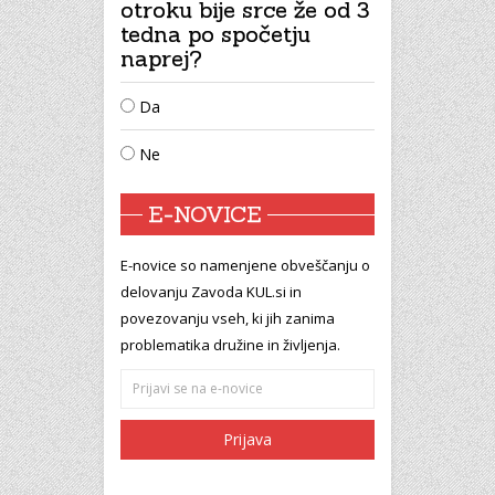
otroku bije srce že od 3
tedna po spočetju
naprej?
Da
Ne
E-NOVICE
E-novice so namenjene obveščanju o
delovanju Zavoda KUL.si in
povezovanju vseh, ki jih zanima
problematika družine in življenja.