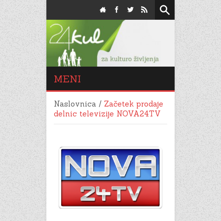
MENI
Naslovnica
/
Začetek prodaje
delnic televizije NOVA24TV