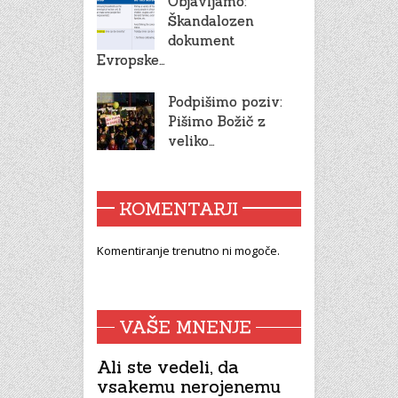
Objavljamo:
Škandalozen
dokument
Evropske…
Podpišimo poziv:
Pišimo Božič z
veliko…
KOMENTARJI
Komentiranje trenutno ni mogoče.
VAŠE MNENJE
Ali ste vedeli, da
vsakemu nerojenemu