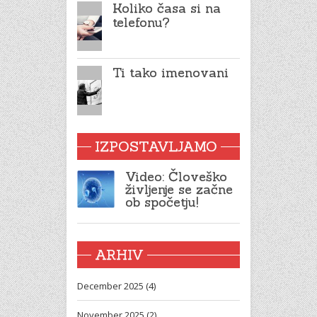
Koliko časa si na
telefonu?
Ti tako imenovani
IZPOSTAVLJAMO
Video: Človeško
življenje se začne
ob spočetju!
ARHIV
December 2025 (4)
November 2025 (2)