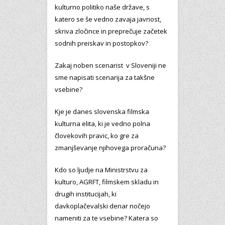
kulturno politiko naše države, s
katero se še vedno zavaja javnost,
skriva zločince in preprečuje začetek
sodnih preiskav in postopkov?
Zakaj noben scenarist v Sloveniji ne
sme napisati scenarija za takšne
vsebine?
Kje je danes slovenska filmska
kulturna elita, ki je vedno polna
človekovih pravic, ko gre za
zmanjševanje njihovega proračuna?
Kdo so ljudje na Ministrstvu za
kulturo, AGRFT, filmskem skladu in
drugih institucijah, ki
davkoplačevalski denar nočejo
nameniti za te vsebine? Katera so