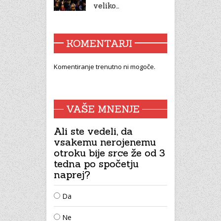
veliko…
KOMENTARJI
Komentiranje trenutno ni mogoče.
VAŠE MNENJE
Ali ste vedeli, da
vsakemu nerojenemu
otroku bije srce že od 3
tedna po spočetju
naprej?
Da
Ne