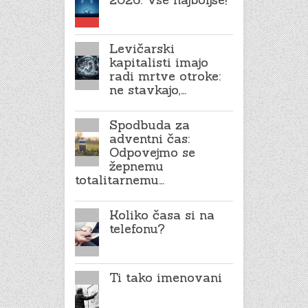
Levičarski
kapitalisti imajo
radi mrtve otroke:
ne stavkajo,…
Spodbuda za
adventni čas:
Odpovejmo se
žepnemu
totalitarnemu…
Koliko časa si na
telefonu?
Ti tako imenovani