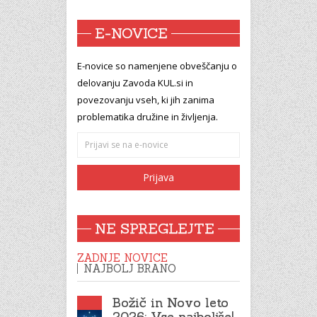
E-NOVICE
E-novice so namenjene obveščanju o
delovanju Zavoda KUL.si in
povezovanju vseh, ki jih zanima
problematika družine in življenja.
NE SPREGLEJTE
ZADNJE NOVICE
NAJBOLJ BRANO
Božič in Novo leto
2026: Vse najboljše!