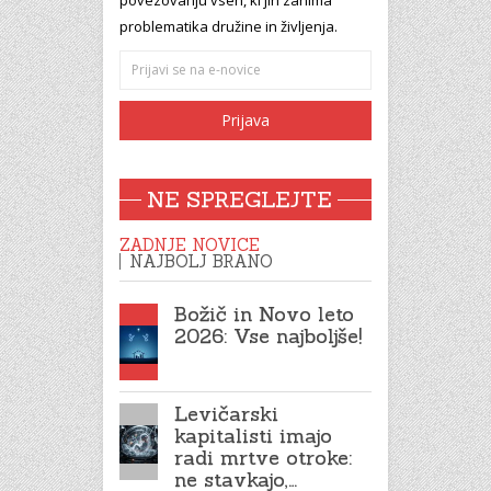
problematika družine in življenja.
NE SPREGLEJTE
ZADNJE NOVICE
NAJBOLJ BRANO
Božič in Novo leto
2026: Vse najboljše!
Levičarski
kapitalisti imajo
radi mrtve otroke:
ne stavkajo,…