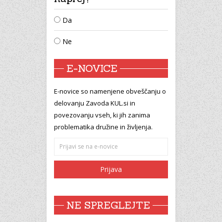
Da
Ne
E-NOVICE
E-novice so namenjene obveščanju o
delovanju Zavoda KUL.si in
povezovanju vseh, ki jih zanima
problematika družine in življenja.
NE SPREGLEJTE