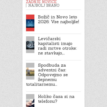
ZADNJE NOVICE
NAJBOLJ BRANO
Božič in Novo leto
2026: Vse najboljše!
Levičarski
kapitalisti imajo
radi mrtve otroke:
ne stavkajo,…
Spodbuda za
adventni čas:
Odpovejmo se
žepnemu
totalitarnemu…
Koliko časa si na
telefonu?