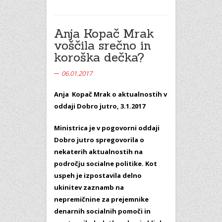
Anja Kopač Mrak
voščila srečno in
koroška dečka?
06.01.2017
Anja Kopač Mrak o aktualnostih v
oddaji Dobro jutro, 3.1.2017
Ministrica je v pogovorni oddaji
Dobro jutro spregovorila o
nekaterih aktualnostih na
področju socialne politike. Kot
uspeh je izpostavila delno
ukinitev zaznamb na
nepremičnine za prejemnike
denarnih socialnih pomoči in