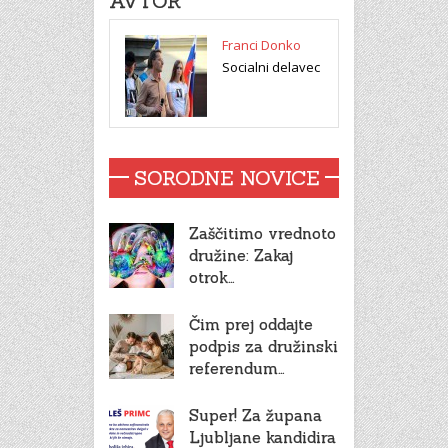
AVTOR
Franci Donko
Socialni delavec
SORODNE NOVICE
Zaščitimo vrednoto
družine: Zakaj
otrok…
Čim prej oddajte
podpis za družinski
referendum…
Super! Za župana
Ljubljane kandidira