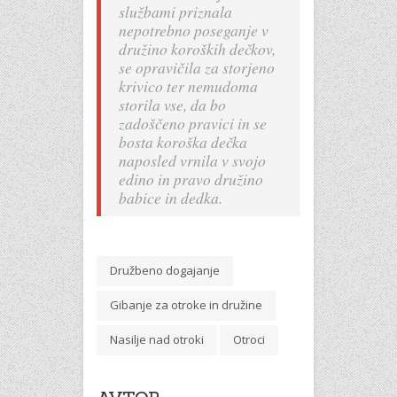
službami priznala
nepotrebno poseganje v
družino koroških dečkov,
se opravičila za storjeno
krivico ter nemudoma
storila vse, da bo
zadoščeno pravici in se
bosta koroška dečka
naposled vrnila v svojo
edino in pravo družino
babice in dedka.
Družbeno dogajanje
Gibanje za otroke in družine
Nasilje nad otroki
Otroci