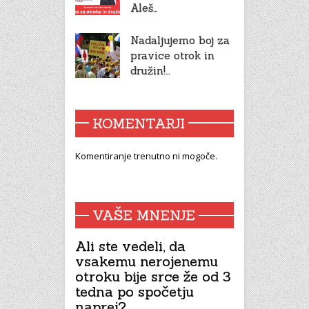
Aleš…
Nadaljujemo boj za
pravice otrok in
družin!…
KOMENTARJI
Komentiranje trenutno ni mogoče.
VAŠE MNENJE
Ali ste vedeli, da
vsakemu nerojenemu
otroku bije srce že od 3
tedna po spočetju
naprej?