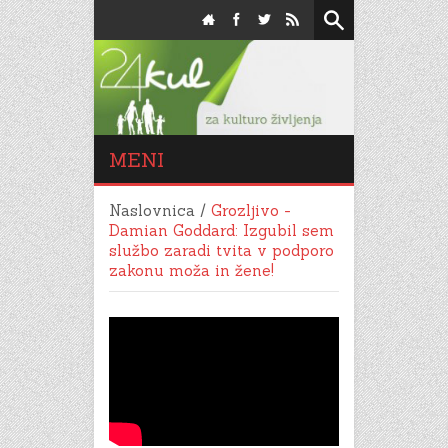
MENI
Naslovnica
/
Grozljivo -
Damian Goddard: Izgubil sem
službo zaradi tvita v podporo
zakonu moža in žene!