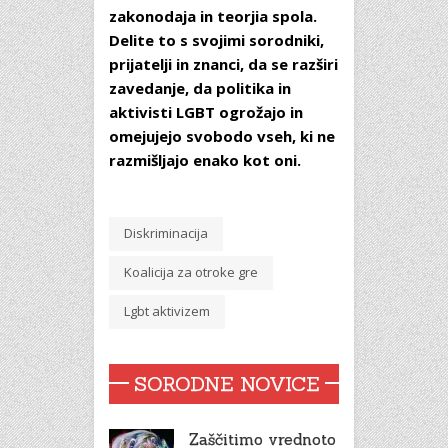
zakonodaja in teorjia spola.
Delite to s svojimi sorodniki,
prijatelji in znanci, da se razširi
zavedanje, da politika in
aktivisti LGBT ogrožajo in
omejujejo svobodo vseh, ki ne
razmišljajo enako kot oni.
Diskriminacija
Koalicija za otroke gre
Lgbt aktivizem
SORODNE NOVICE
Zaščitimo vrednoto