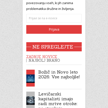
povezovanju vseh, ki jih zanima
problematika družine in življenja.
NE SPREGLEJTE
ZADNJE NOVICE
NAJBOLJ BRANO
Božič in Novo leto
2026: Vse najboljše!
Levičarski
kapitalisti imajo
radi mrtve otroke: