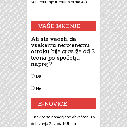
Komentiranje trenutno ni mogoče.
VAŠE MNENJE
Ali ste vedeli, da
vsakemu nerojenemu
otroku bije srce že od 3
tedna po spočetju
naprej?
Da
Ne
E-NOVICE
E-novice so namenjene obveščanju o
delovanju Zavoda KUL.si in