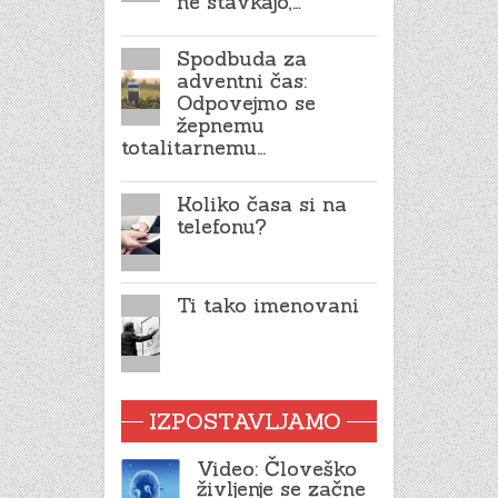
ne stavkajo,…
Spodbuda za
adventni čas:
Odpovejmo se
žepnemu
totalitarnemu…
Koliko časa si na
telefonu?
Ti tako imenovani
IZPOSTAVLJAMO
Video: Človeško
življenje se začne