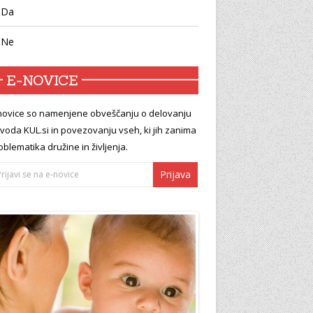
Da
Ne
E-NOVICE
novice so namenjene obveščanju o delovanju
voda KUL.si in povezovanju vseh, ki jih zanima
oblematika družine in življenja.