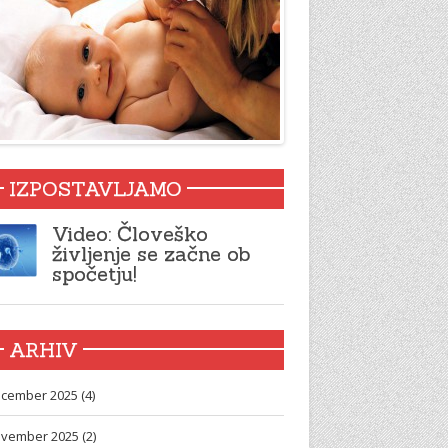
IZPOSTAVLJAMO
Video: Človeško
življenje se začne ob
spočetju!
ARHIV
cember 2025 (4)
vember 2025 (2)