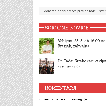
Montirani sodni proces proti dr. tadeju str
SORODNE NOVICE
Vabljeni: 23. 3. ob 16.00 na
Brezjah, zahvalna…
Dr. Tadej Strehovec: Življe
si ni mogoče…
KOMENTARJI
Komentiranje trenutno ni mogoče.