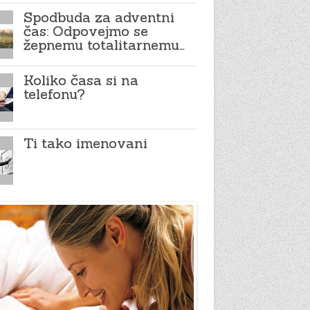
Spodbuda za adventni
čas: Odpovejmo se
žepnemu totalitarnemu…
Koliko časa si na
telefonu?
Ti tako imenovani