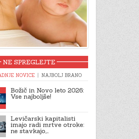
NE SPREGLEJTE
ADNJE NOVICE
NAJBOLJ BRANO
Božič in Novo leto 2026:
Vse najboljše!
Levičarski kapitalisti
imajo radi mrtve otroke:
ne stavkajo,…