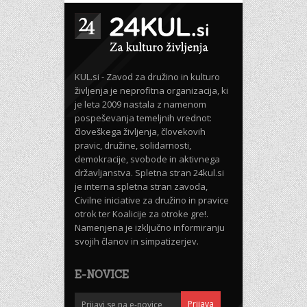
KUL.si - Zavod za družino in kulturo
življenja je neprofitna organizacija, ki
je leta 2009 nastala z namenom
pospeševanja temeljnih vrednot:
človeškega življenja, človekovih
pravic, družine, solidarnosti,
demokracije, svobode in aktivnega
državljanstva. Spletna stran 24kul.si
je interna spletna stran zavoda,
Civilne iniciative za družino in pravice
otrok ter Koalicije za otroke gre!.
Namenjena je izključno informiranju
svojih članov in simpatizerjev.
E-NOVICE