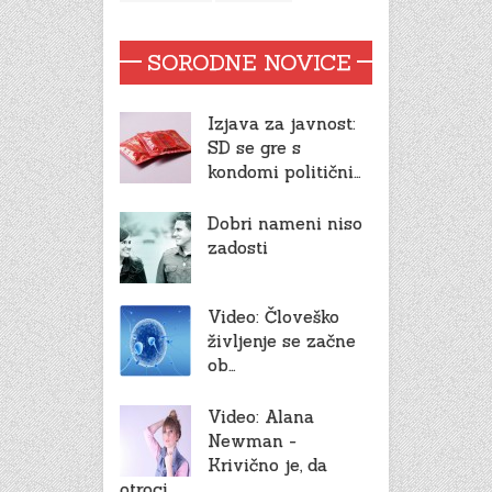
SORODNE NOVICE
Izjava za javnost:
SD se gre s
kondomi politični…
Dobri nameni niso
zadosti
Video: Človeško
življenje se začne
ob…
Video: Alana
Newman -
Krivično je, da
otroci…