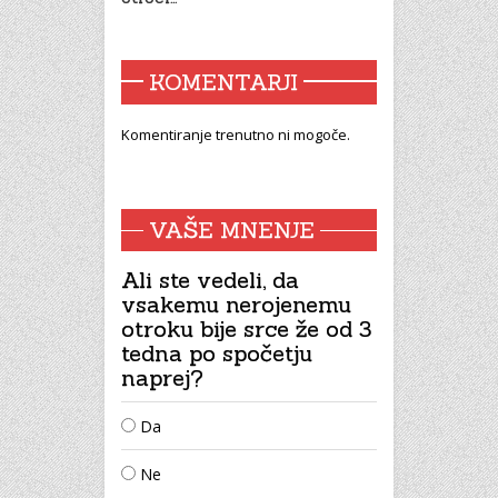
KOMENTARJI
Komentiranje trenutno ni mogoče.
VAŠE MNENJE
Ali ste vedeli, da
vsakemu nerojenemu
otroku bije srce že od 3
tedna po spočetju
naprej?
Da
Ne