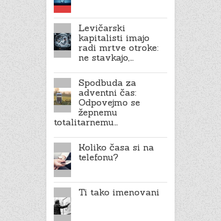
Levičarski
kapitalisti imajo
radi mrtve otroke:
ne stavkajo,…
Spodbuda za
adventni čas:
Odpovejmo se
žepnemu
totalitarnemu…
Koliko časa si na
telefonu?
Ti tako imenovani