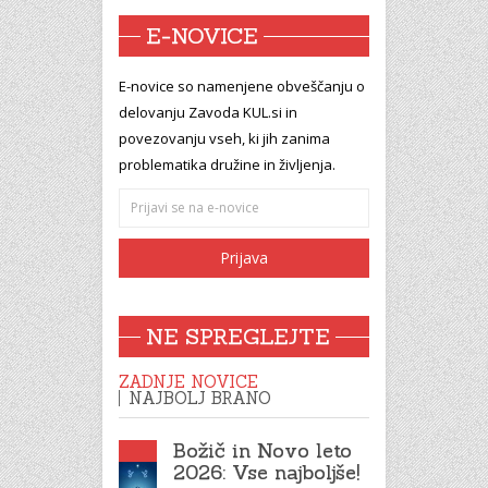
E-NOVICE
E-novice so namenjene obveščanju o
delovanju Zavoda KUL.si in
povezovanju vseh, ki jih zanima
problematika družine in življenja.
NE SPREGLEJTE
ZADNJE NOVICE
NAJBOLJ BRANO
Božič in Novo leto
2026: Vse najboljše!