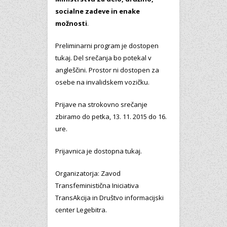
socialne zadeve in enake
možnosti
.
Preliminarni program je dostopen
tukaj. Del srečanja bo potekal v
angleščini. Prostor ni dostopen za
osebe na invalidskem vozičku.
Prijave na strokovno srečanje
zbiramo do petka, 13. 11. 2015 do 16.
ure.
Prijavnica je dostopna tukaj.
Organizatorja: Zavod
Transfeministična Iniciativa
TransAkcija in Društvo informacijski
center Legebitra.