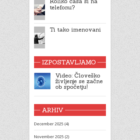
Koliko časa si na
telefonu?
Ti tako imenovani
IZPOSTAVLJAMO
Video: Človeško
življenje se začne
ob spočetju!
ARHIV
December 2025 (4)
November 2025 (2)