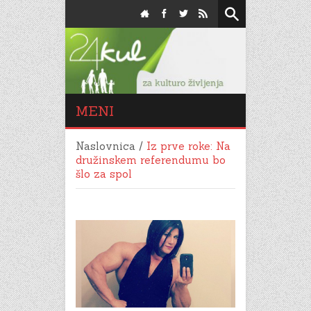
MENI
Naslovnica
/
Iz prve roke: Na
družinskem referendumu bo
šlo za spol