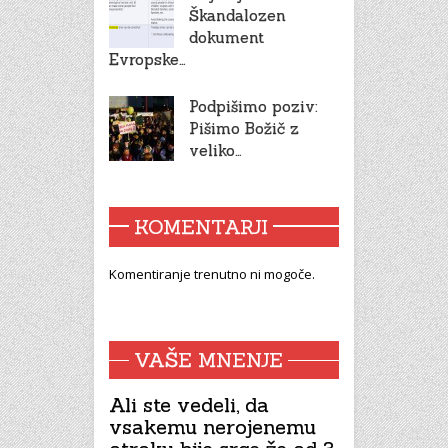
Škandalozen
dokument
Evropske…
Podpišimo poziv:
Pišimo Božič z
veliko…
KOMENTARJI
Komentiranje trenutno ni mogoče.
VAŠE MNENJE
Ali ste vedeli, da
vsakemu nerojenemu