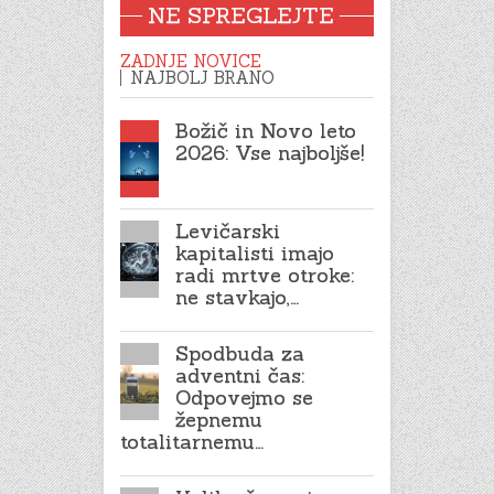
NE SPREGLEJTE
ZADNJE NOVICE
NAJBOLJ BRANO
Božič in Novo leto
2026: Vse najboljše!
Levičarski
kapitalisti imajo
radi mrtve otroke:
ne stavkajo,…
Spodbuda za
adventni čas:
Odpovejmo se
žepnemu
totalitarnemu…