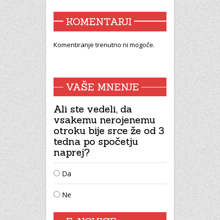
KOMENTARJI
Komentiranje trenutno ni mogoče.
VAŠE MNENJE
Ali ste vedeli, da
vsakemu nerojenemu
otroku bije srce že od 3
tedna po spočetju
naprej?
Da
Ne