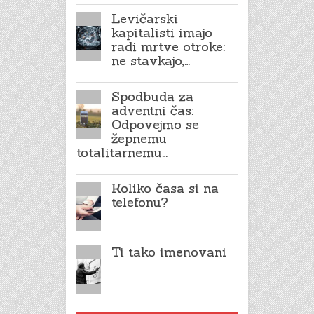
Levičarski
kapitalisti imajo
radi mrtve otroke:
ne stavkajo,…
Spodbuda za
adventni čas:
Odpovejmo se
žepnemu
totalitarnemu…
Koliko časa si na
telefonu?
Ti tako imenovani