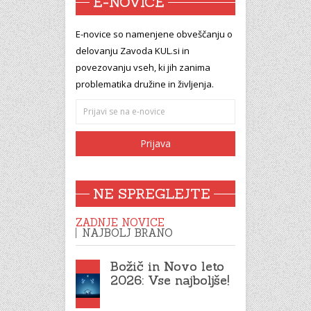
E-NOVICE
E-novice so namenjene obveščanju o
delovanju Zavoda KUL.si in
povezovanju vseh, ki jih zanima
problematika družine in življenja.
NE SPREGLEJTE
ZADNJE NOVICE
NAJBOLJ BRANO
Božič in Novo leto
2026: Vse najboljše!