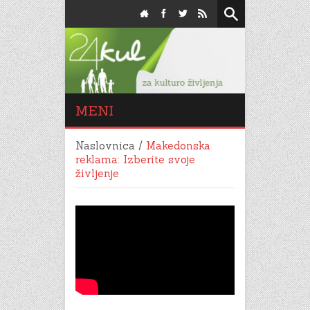
MENI
Naslovnica
/
Makedonska
reklama: Izberite svoje
življenje