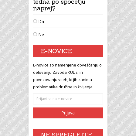
tedna po spočetju
naprej?
Da
Ne
E-NOVICE
E-novice so namenjene obveščanju o
delovanju Zavoda KUL.si in
povezovanju vseh, ki jih zanima
problematika družine in življenja.
NE SPREGLEJTE