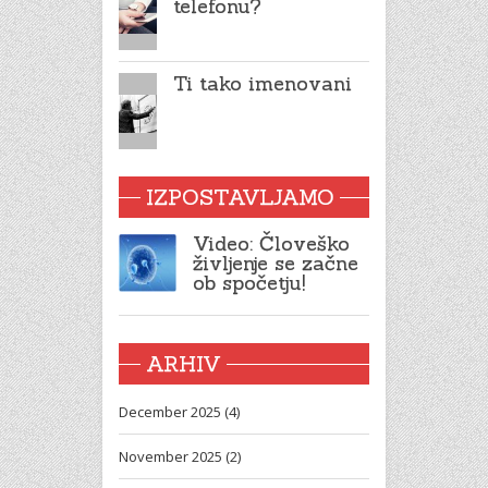
telefonu?
Ti tako imenovani
IZPOSTAVLJAMO
Video: Človeško
življenje se začne
ob spočetju!
ARHIV
December 2025 (4)
November 2025 (2)