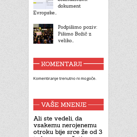
dokument
Evropske…
Podpišimo poziv:
Pišimo Božič z
veliko…
KOMENTARJI
Komentiranje trenutno ni mogoče.
VAŠE MNENJE
Ali ste vedeli, da
vsakemu nerojenemu
otroku bije srce že od 3