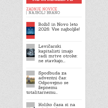
ZADNJE NOVICE
NAJBOLJ BRANO
Božič in Novo leto
2026: Vse najboljše!
Levičarski
kapitalisti imajo
radi mrtve otroke:
ne stavkajo,…
Spodbuda za
adventni čas:
Odpovejmo se
žepnemu
totalitarnemu…
Koliko časa si na