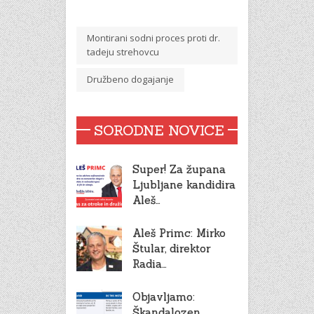
Montirani sodni proces proti dr.
tadeju strehovcu
Družbeno dogajanje
SORODNE NOVICE
Super! Za župana
Ljubljane kandidira
Aleš…
Aleš Primc: Mirko
Štular, direktor
Radia…
Objavljamo:
Škandalozen