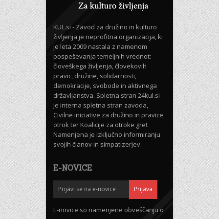
KUL.si - Zavod za družino in kulturo
življenja je neprofitna organizacija, ki
je leta 2009 nastala z namenom
pospeševanja temeljnih vrednot:
človeškega življenja, človekovih
pravic, družine, solidarnosti,
demokracije, svobode in aktivnega
državljanstva. Spletna stran 24kul.si
je interna spletna stran zavoda,
Civilne iniciative za družino in pravice
otrok ter Koalicije za otroke gre!.
Namenjena je izključno informiranju
svojih članov in simpatizerjev.
E-NOVICE
E-novice so namenjene obveščanju o