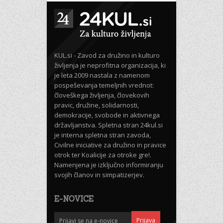
KUL.si - Zavod za družino in kulturo
življenja je neprofitna organizacija, ki
je leta 2009 nastala z namenom
pospeševanja temeljnih vrednot:
človeškega življenja, človekovih
pravic, družine, solidarnosti,
demokracije, svobode in aktivnega
državljanstva. Spletna stran 24kul.si
je interna spletna stran zavoda,
Civilne iniciative za družino in pravice
otrok ter Koalicije za otroke gre!.
Namenjena je izključno informiranju
svojih članov in simpatizerjev.
E-NOVICE