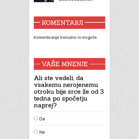
KOMENTARJI
Komentiranje trenutno ni mogoče.
VAŠE MNENJE
Ali ste vedeli, da
vsakemu nerojenemu
otroku bije srce že od 3
tedna po spočetju
naprej?
Da
Ne