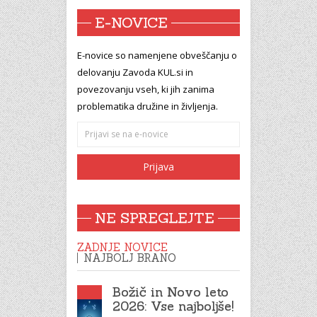
E-NOVICE
E-novice so namenjene obveščanju o
delovanju Zavoda KUL.si in
povezovanju vseh, ki jih zanima
problematika družine in življenja.
NE SPREGLEJTE
ZADNJE NOVICE
NAJBOLJ BRANO
Božič in Novo leto
2026: Vse najboljše!