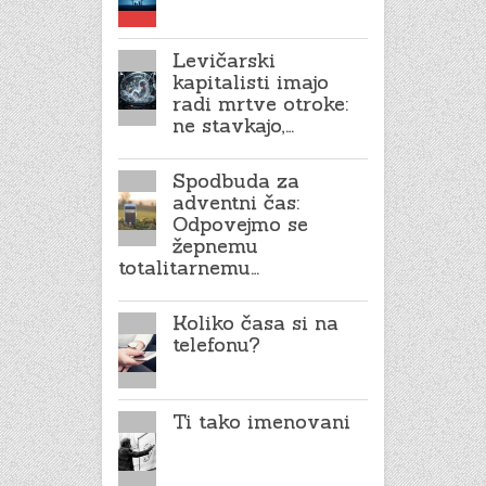
Levičarski
kapitalisti imajo
radi mrtve otroke:
ne stavkajo,…
Spodbuda za
adventni čas:
Odpovejmo se
žepnemu
totalitarnemu…
Koliko časa si na
telefonu?
Ti tako imenovani