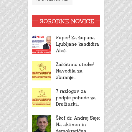
SORODNE NOVICE
Super! Za župana
Ljubljane kandidira
Aleš…
Zaščitimo otroke!
Navodila za
zbiranje…
7 razlogov za
podpis pobude za
Družinski…
Škof dr. Andrej Saje:
Na aktiven in
demokratičen…