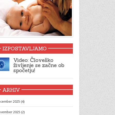
IZPOSTAVLJAMO
Video: Človeško
življenje se začne ob
spočetju!
ARHIV
cember 2025 (4)
vember 2025 (2)