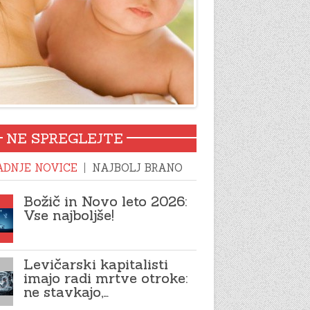
NE SPREGLEJTE
ADNJE NOVICE
NAJBOLJ BRANO
Božič in Novo leto 2026:
Vse najboljše!
Levičarski kapitalisti
imajo radi mrtve otroke:
ne stavkajo,…