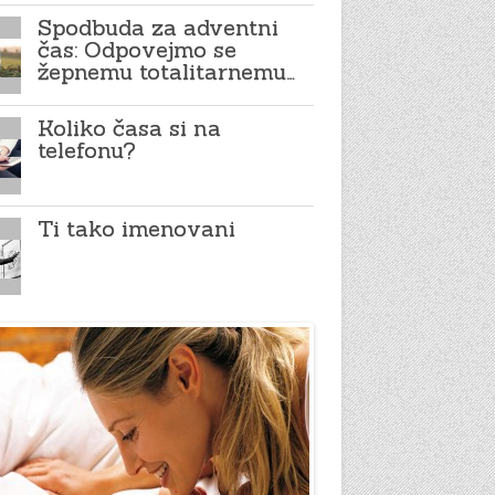
Spodbuda za adventni
čas: Odpovejmo se
žepnemu totalitarnemu…
Koliko časa si na
telefonu?
Ti tako imenovani