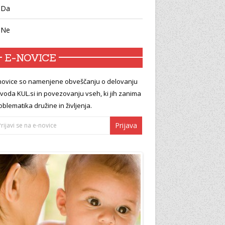
Da
Ne
E-NOVICE
novice so namenjene obveščanju o delovanju
voda KUL.si in povezovanju vseh, ki jih zanima
oblematika družine in življenja.