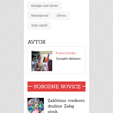
Nasilje nad otroki
Nestrpnost
Otroci
Stari starši
AVTOR
Franci Donko
Socialni delavec
SORODNE NOVICE
Zaščitimo vrednoto
družine: Zakaj
otrok…