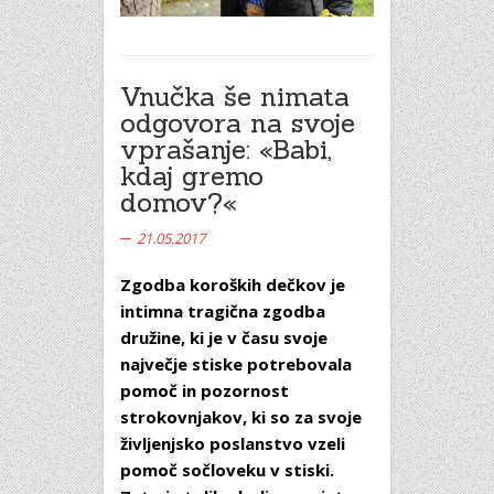
Vnučka še nimata
odgovora na svoje
vprašanje: «Babi,
kdaj gremo
domov?«
21.05.2017
Zgodba koroških dečkov je
intimna tragična zgodba
družine, ki je v času svoje
največje stiske potrebovala
pomoč in pozornost
strokovnjakov, ki so za svoje
življenjsko poslanstvo vzeli
pomoč sočloveku v stiski.