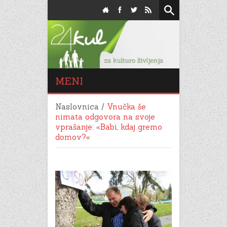
MENI
Naslovnica
/
Vnučka še
nimata odgovora na svoje
vprašanje: «Babi, kdaj gremo
domov?«