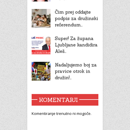
Čim prej oddajte
podpis za družinski
referendum…
Super! Za župana
Ljubljane kandidira
Aleš…
Nadaljujemo boj za
pravice otrok in
družin!…
KOMENTARJI
Komentiranje trenutno ni mogoče.