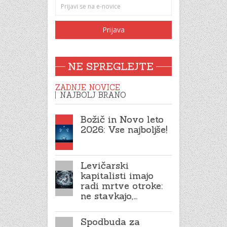
NE SPREGLEJTE
ZADNJE NOVICE
NAJBOLJ BRANO
Božič in Novo leto
2026: Vse najboljše!
Levičarski
kapitalisti imajo
radi mrtve otroke:
ne stavkajo,…
Spodbuda za