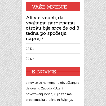
VAŠE MNENJE
Ali ste vedeli, da
vsakemu nerojenemu
otroku bije srce že od 3
tedna po spočetju
naprej?
Da
Ne
E-NOVICE
E-novice so namenjene obveščanju o
delovanju Zavoda KUL.si in
povezovanju vseh, ki jih zanima
problematika družine in življenja.