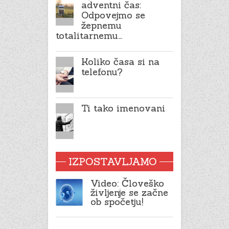
adventni čas:
Odpovejmo se
žepnemu
totalitarnemu…
Koliko časa si na
telefonu?
Ti tako imenovani
IZPOSTAVLJAMO
Video: Človeško
življenje se začne
ob spočetju!