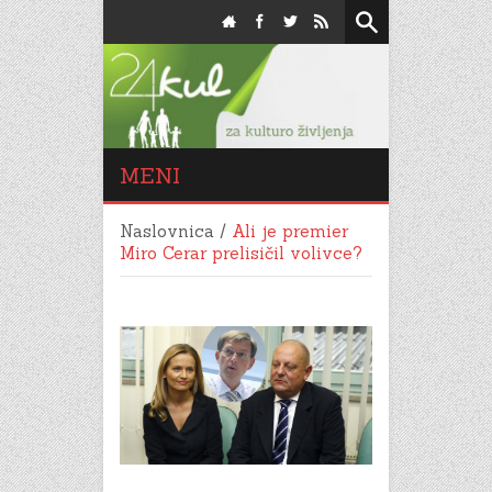
MENI
Naslovnica
/
Ali je premier
Miro Cerar prelisičil volivce?