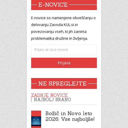
E-NOVICE
E-novice so namenjene obveščanju o
delovanju Zavoda KUL.si in
povezovanju vseh, ki jih zanima
problematika družine in življenja.
NE SPREGLEJTE
ZADNJE NOVICE
NAJBOLJ BRANO
Božič in Novo leto
2026: Vse najboljše!