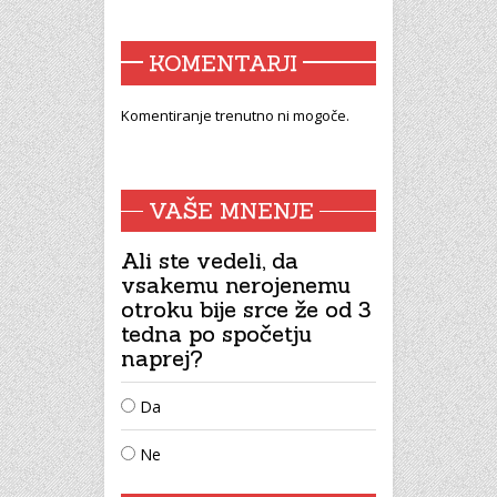
KOMENTARJI
Komentiranje trenutno ni mogoče.
VAŠE MNENJE
Ali ste vedeli, da
vsakemu nerojenemu
otroku bije srce že od 3
tedna po spočetju
naprej?
Da
Ne