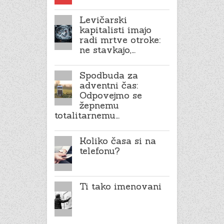
Levičarski
kapitalisti imajo
radi mrtve otroke:
ne stavkajo,…
Spodbuda za
adventni čas:
Odpovejmo se
žepnemu
totalitarnemu…
Koliko časa si na
telefonu?
Ti tako imenovani