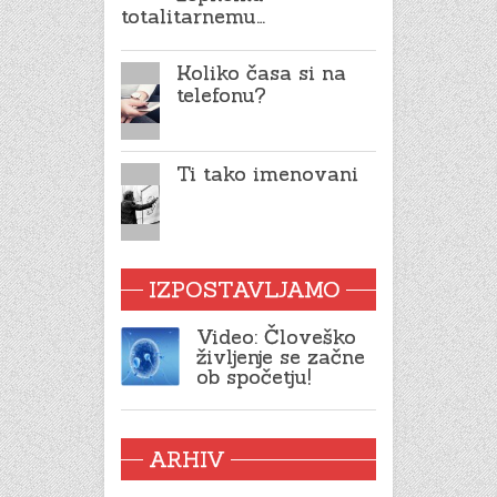
totalitarnemu…
Koliko časa si na
telefonu?
Ti tako imenovani
IZPOSTAVLJAMO
Video: Človeško
življenje se začne
ob spočetju!
ARHIV