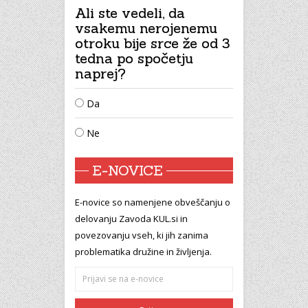
Ali ste vedeli, da
vsakemu nerojenemu
otroku bije srce že od 3
tedna po spočetju
naprej?
Da
Ne
E-NOVICE
E-novice so namenjene obveščanju o
delovanju Zavoda KUL.si in
povezovanju vseh, ki jih zanima
problematika družine in življenja.