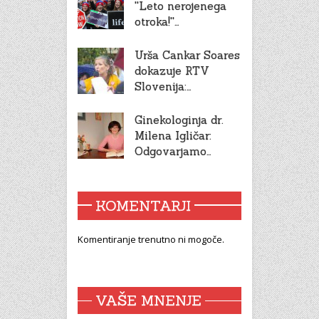
''Leto nerojenega
otroka!''…
Urša Cankar Soares
dokazuje RTV
Slovenija:…
Ginekologinja dr.
Milena Igličar:
Odgovarjamo…
KOMENTARJI
Komentiranje trenutno ni mogoče.
VAŠE MNENJE