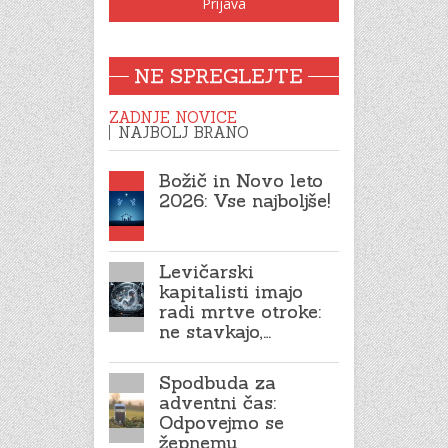
NE SPREGLEJTE
ZADNJE NOVICE
NAJBOLJ BRANO
Božič in Novo leto
2026: Vse najboljše!
Levičarski
kapitalisti imajo
radi mrtve otroke:
ne stavkajo,…
Spodbuda za
adventni čas:
Odpovejmo se
žepnemu