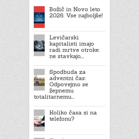
Božič in Novo leto
2026: Vse najboljše!
Levičarski
kapitalisti imajo
radi mrtve otroke:
ne stavkajo,…
Spodbuda za
adventni čas:
Odpovejmo se
žepnemu
totalitarnemu…
Koliko časa si na
telefonu?