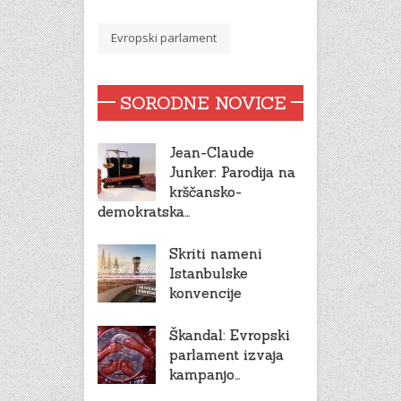
Evropski parlament
SORODNE NOVICE
Jean-Claude
Junker: Parodija na
krščansko-
demokratska…
Skriti nameni
Istanbulske
konvencije
Škandal: Evropski
parlament izvaja
kampanjo…