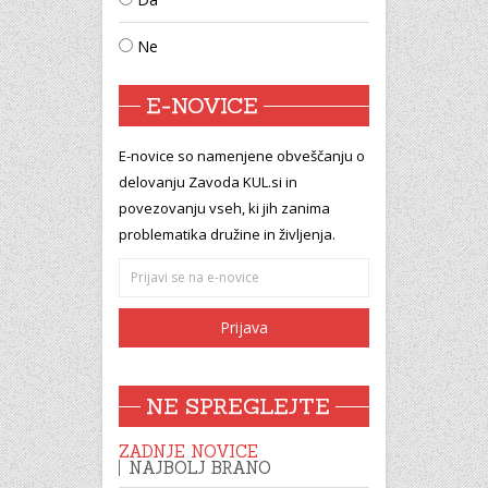
Ne
E-NOVICE
E-novice so namenjene obveščanju o
delovanju Zavoda KUL.si in
povezovanju vseh, ki jih zanima
problematika družine in življenja.
NE SPREGLEJTE
ZADNJE NOVICE
NAJBOLJ BRANO