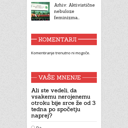
Arhiv: Aktivistične
nebuloze
feminizma…
KOMENTARJI
Komentiranje trenutno ni mogoče.
VAŠE MNENJE
Ali ste vedeli, da
vsakemu nerojenemu
otroku bije srce že od 3
tedna po spočetju
naprej?
Da