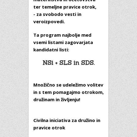
ter temeljne pravice otrok,
- za svobodo vesti in
veroizpovedi.
Ta program najbolje med
vsemi listami zagovarjata
kandidatni listi:
NSi + SLS in SDS.
Množično se udeležimo volitev
in s tem pomagajmo otrokom,
družinam in življenju!
Civilna iniciativa za družino in
pravice otrok