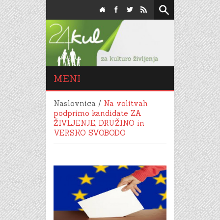
MENI
Naslovnica
/
Na volitvah
podprimo kandidate ZA
ŽIVLJENJE, DRUŽINO in
VERSKO SVOBODO