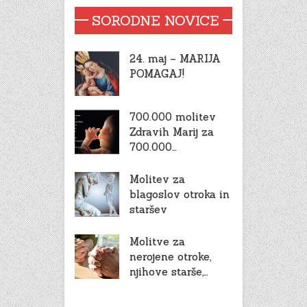
SORODNE NOVICE
24. maj – MARIJA
POMAGAJ!
700.000 molitev
Zdravih Marij za
700.000…
Molitev za
blagoslov otroka in
staršev
Molitve za
nerojene otroke,
njihove starše,…