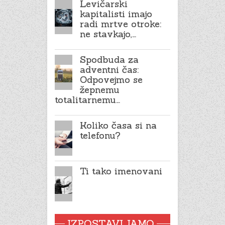
Levičarski
kapitalisti imajo
radi mrtve otroke:
ne stavkajo,…
Spodbuda za
adventni čas:
Odpovejmo se
žepnemu
totalitarnemu…
Koliko časa si na
telefonu?
Ti tako imenovani
IZPOSTAVLJAMO