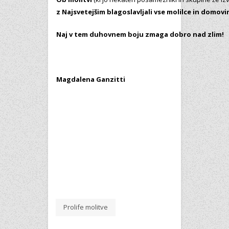
z Najsvetejšim blagoslavljali vse molilce in domovi
Naj v tem duhovnem boju zmaga dobro nad zlim!
Magdalena Ganzitti
Prolife molitve