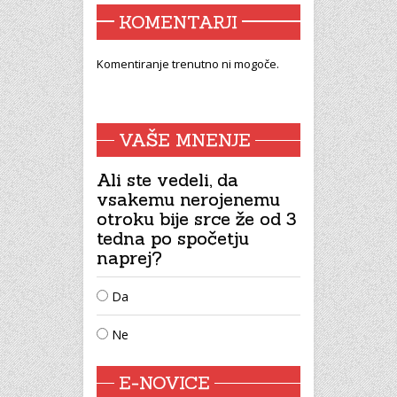
KOMENTARJI
Komentiranje trenutno ni mogoče.
VAŠE MNENJE
Ali ste vedeli, da
vsakemu nerojenemu
otroku bije srce že od 3
tedna po spočetju
naprej?
Da
Ne
E-NOVICE