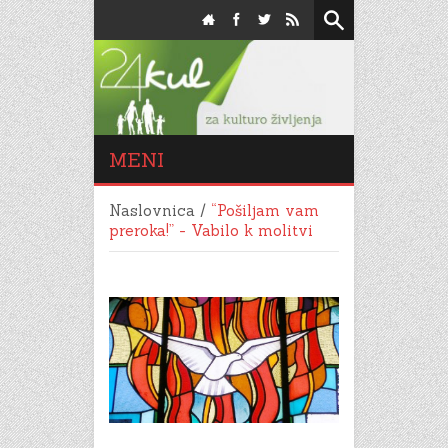
MENI
Naslovnica
/
“Pošiljam vam
preroka!” - Vabilo k molitvi