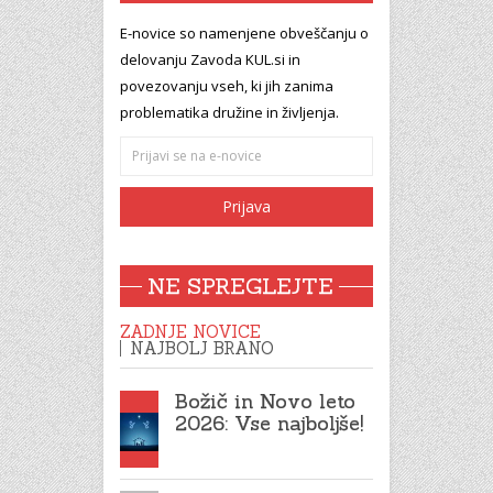
E-novice so namenjene obveščanju o
delovanju Zavoda KUL.si in
povezovanju vseh, ki jih zanima
problematika družine in življenja.
NE SPREGLEJTE
ZADNJE NOVICE
NAJBOLJ BRANO
Božič in Novo leto
2026: Vse najboljše!