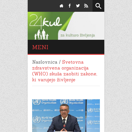
MENI
Naslovnica
/
Svetovna
zdravstvena organizacija
(WHO) skuša zaobiti zakone,
ki varujejo življenje