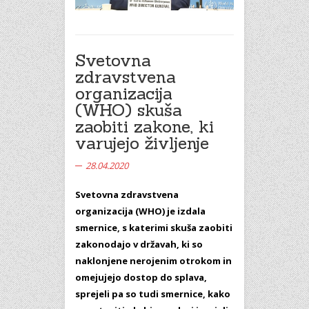
Svetovna
zdravstvena
organizacija
(WHO) skuša
zaobiti zakone, ki
varujejo življenje
28.04.2020
Svetovna zdravstvena
organizacija (WHO) je izdala
smernice, s katerimi skuša zaobiti
zakonodajo v državah, ki so
naklonjene nerojenim otrokom in
omejujejo dostop do splava,
sprejeli pa so tudi smernice, kako