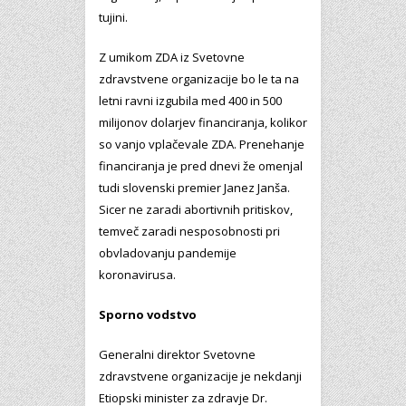
tujini.
Z umikom ZDA iz Svetovne
zdravstvene organizacije bo le ta na
letni ravni izgubila med 400 in 500
milijonov dolarjev financiranja, kolikor
so vanjo vplačevale ZDA. Prenehanje
financiranja je pred dnevi že omenjal
tudi slovenski premier Janez Janša.
Sicer ne zaradi abortivnih pritiskov,
temveč zaradi nesposobnosti pri
obvladovanju pandemije
koronavirusa.
Sporno vodstvo
Generalni direktor Svetovne
zdravstvene organizacije je nekdanji
Etiopski minister za zdravje Dr.