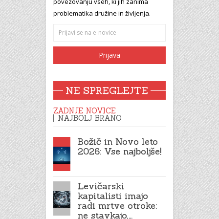
povezovanju vseh, ki jih zanima
problematika družine in življenja.
NE SPREGLEJTE
ZADNJE NOVICE
NAJBOLJ BRANO
Božič in Novo leto
2026: Vse najboljše!
Levičarski
kapitalisti imajo
radi mrtve otroke:
ne stavkajo,…