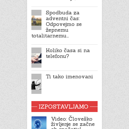
Spodbuda za
adventni čas:
Odpovejmo se
žepnemu
totalitarnemu…
Koliko časa si na
telefonu?
Ti tako imenovani
IZPOSTAVLJAMO
Video: Človeško
življenje se začne