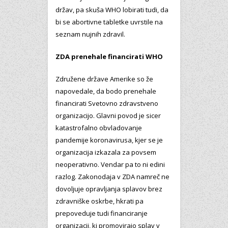
držav, pa skuša WHO lobirati tudi, da
bi se abortivne tabletke uvrstile na
seznam nujnih zdravil.
ZDA prenehale financirati WHO
Združene države Amerike so že
napovedale, da bodo prenehale
financirati Svetovno zdravstveno
organizacijo. Glavni povod je sicer
katastrofalno obvladovanje
pandemije koronavirusa, kjer se je
organizacija izkazala za povsem
neoperativno. Vendar pa to ni edini
razlog. Zakonodaja v ZDA namreč ne
dovoljuje opravljanja splavov brez
zdravniške oskrbe, hkrati pa
prepoveduje tudi financiranje
organizacij, ki promovirajo splav v