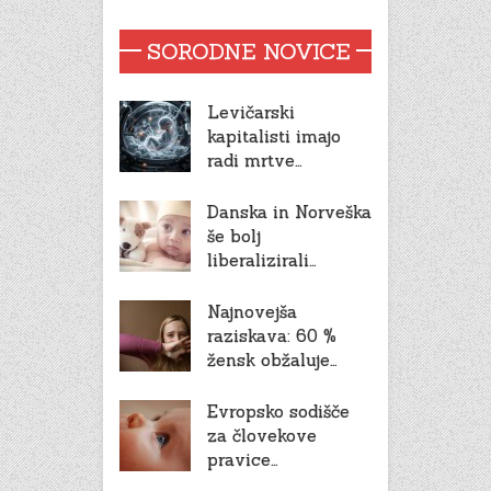
SORODNE NOVICE
Levičarski
kapitalisti imajo
radi mrtve…
Danska in Norveška
še bolj
liberalizirali…
Najnovejša
raziskava: 60 %
žensk obžaluje…
Evropsko sodišče
za človekove
pravice…