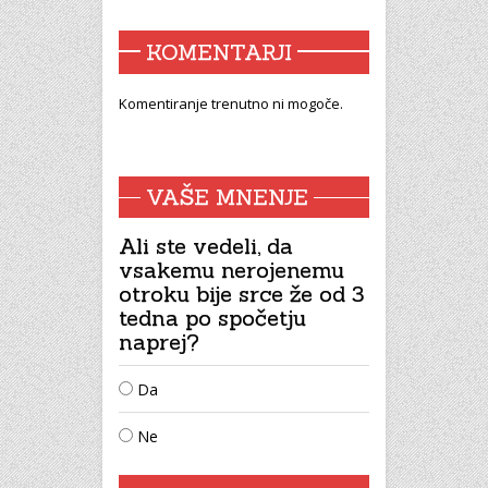
KOMENTARJI
Komentiranje trenutno ni mogoče.
VAŠE MNENJE
Ali ste vedeli, da
vsakemu nerojenemu
otroku bije srce že od 3
tedna po spočetju
naprej?
Da
Ne