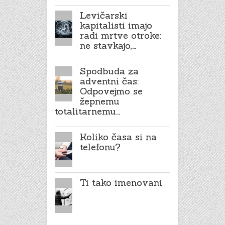
Levičarski
kapitalisti imajo
radi mrtve otroke:
ne stavkajo,…
Spodbuda za
adventni čas:
Odpovejmo se
žepnemu
totalitarnemu…
Koliko časa si na
telefonu?
Ti tako imenovani