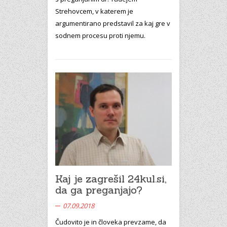
Strehovcem, v katerem je
argumentirano predstavil za kaj gre v
sodnem procesu proti njemu.
Kaj je zagrešil 24kul.si,
da ga preganjajo?
07.09.2018
Čudovito je in človeka prevzame, da