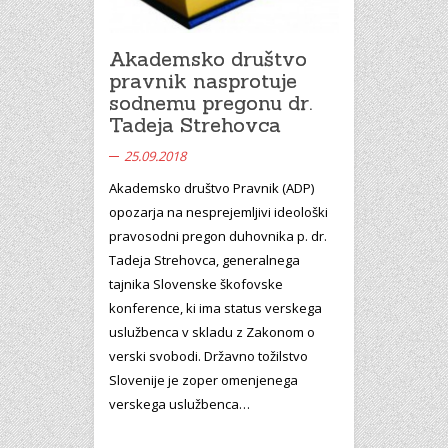
Akademsko društvo
pravnik nasprotuje
sodnemu pregonu dr.
Tadeja Strehovca
25.09.2018
Akademsko društvo Pravnik (ADP)
opozarja na nesprejemljivi ideološki
pravosodni pregon duhovnika p. dr.
Tadeja Strehovca, generalnega
tajnika Slovenske škofovske
konference, ki ima status verskega
uslužbenca v skladu z Zakonom o
verski svobodi. Državno tožilstvo
Slovenije je zoper omenjenega
verskega uslužbenca…