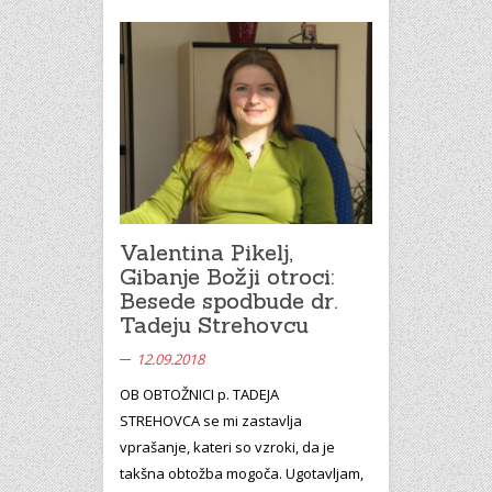
Valentina Pikelj,
Gibanje Božji otroci:
Besede spodbude dr.
Tadeju Strehovcu
12.09.2018
OB OBTOŽNICI p. TADEJA
STREHOVCA se mi zastavlja
vprašanje, kateri so vzroki, da je
takšna obtožba mogoča. Ugotavljam,