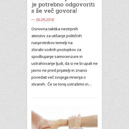
je potrebno odgovoriti
s še več govora!
06.09.2018
Osnovna taktika nestrpnih
ateistov za utišanje političnih
nasprotnikov temelji na
zlorabi sodnih postopkov za
spodbujanje samocenzure in
ustrahovanje ljudi, da si ne bi upali ne
javno ne pred prijatelji in znanci
povedati več svojega mnenja o
stvareh. Če se torej ustrašimo in…