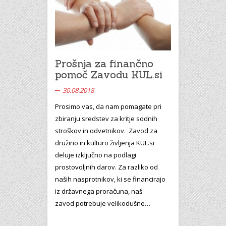
Prošnja za finančno
pomoč Zavodu KUL.si
30.08.2018
Prosimo vas, da nam pomagate pri
zbiranju sredstev za kritje sodnih
stroškov in odvetnikov. Zavod za
družino in kulturo življenja KUL.si
deluje izključno na podlagi
prostovoljnih darov. Za razliko od
naših nasprotnikov, ki se financirajo
iz državnega proračuna, naš
zavod potrebuje velikodušne…