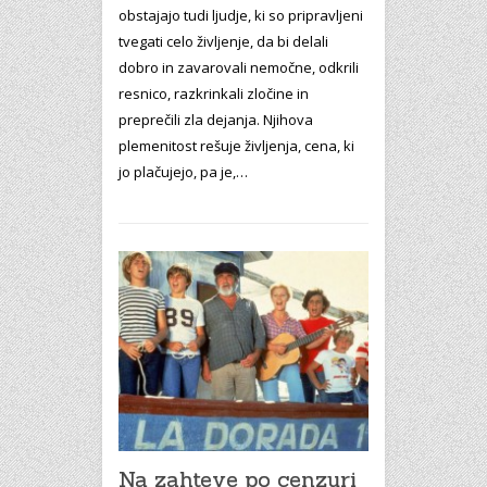
obstajajo tudi ljudje, ki so pripravljeni
tvegati celo življenje, da bi delali
dobro in zavarovali nemočne, odkrili
resnico, razkrinkali zločine in
preprečili zla dejanja. Njihova
plemenitost rešuje življenja, cena, ki
jo plačujejo, pa je,…
Na zahteve po cenzuri