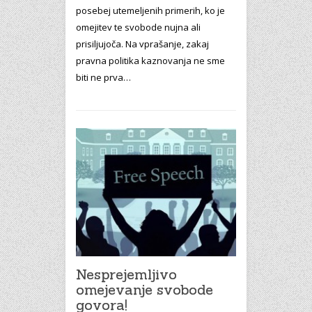
posebej utemeljenih primerih, ko je
omejitev te svobode nujna ali
prisiljujoča. Na vprašanje, zakaj
pravna politika kaznovanja ne sme
biti ne prva…
Nesprejemljivo
omejevanje svobode
govora!