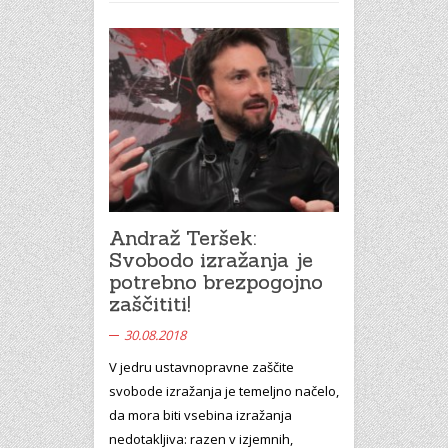
Andraž Teršek:
Svobodo izražanja je
potrebno brezpogojno
zaščititi!
30.08.2018
V jedru ustavnopravne zaščite
svobode izražanja je temeljno načelo,
da mora biti vsebina izražanja
nedotakljiva: razen v izjemnih,