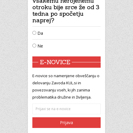
vsakemu nerojenemu
otroku bije srce že od 3
tedna po spočetju
naprej?
Da
Ne
E-NOVICE
E-novice so namenjene obveščanju o
delovanju Zavoda KUL.si in
povezovanju vseh, ki jih zanima
problematika družine in življenja.