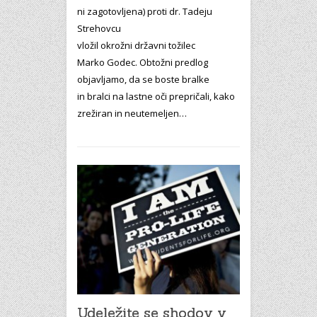
ni zagotovljena) proti dr. Tadeju
Strehovcu
vložil okrožni državni tožilec
Marko Godec. Obtožni predlog
objavljamo, da se boste bralke
in bralci na lastne oči prepričali, kako
zrežiran in neutemeljen…
Udeležite se shodov v