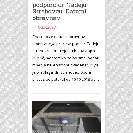
podporo dr. Tadeju
Strehovcu! Datumi
obravnav!
17.09.2018
Znani so že datumi obravnav
montiranega procesa proti dr. Tadeju
Strehovcu. Proti njemu bo nastopilo
15 prič, medtem ko ne bo smel podati
mnenja niti en sodni izvedenec, ki ga
je predlagal dr. Strehovec. Sodni
proces bo potekal od 10.10.2018 do…