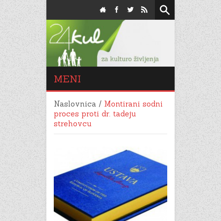
MENI
Naslovnica
/
Montirani sodni
proces proti dr. tadeju
strehovcu