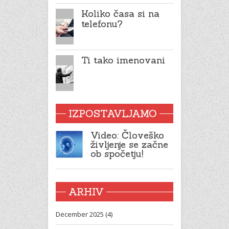
Koliko časa si na
telefonu?
Ti tako imenovani
IZPOSTAVLJAMO
Video: Človeško
življenje se začne
ob spočetju!
ARHIV
December 2025 (4)