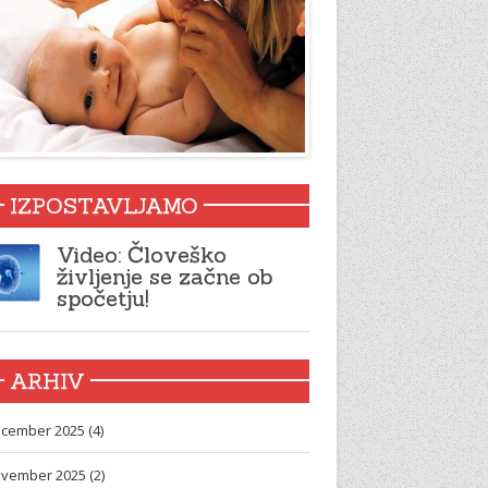
IZPOSTAVLJAMO
Video: Človeško
življenje se začne ob
spočetju!
ARHIV
cember 2025 (4)
vember 2025 (2)