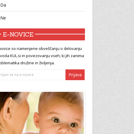
Da
Ne
E-NOVICE
novice so namenjene obveščanju o delovanju
voda KUL.si in povezovanju vseh, ki jih zanima
oblematika družine in življenja.