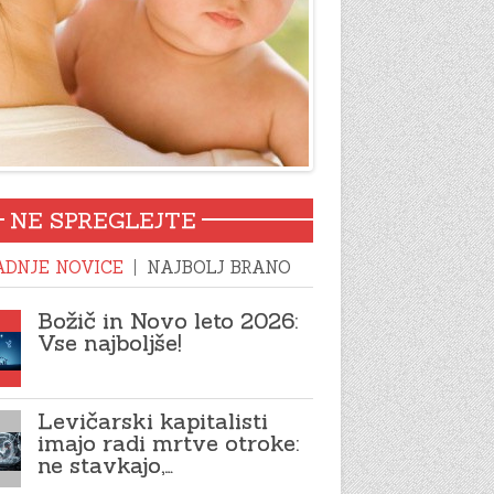
NE SPREGLEJTE
ADNJE NOVICE
NAJBOLJ BRANO
Božič in Novo leto 2026:
Vse najboljše!
Levičarski kapitalisti
imajo radi mrtve otroke:
ne stavkajo,…