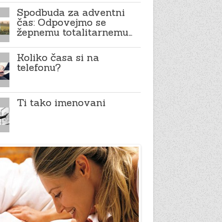
Spodbuda za adventni
čas: Odpovejmo se
žepnemu totalitarnemu…
Koliko časa si na
telefonu?
Ti tako imenovani