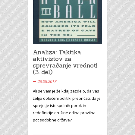
Analiza: Taktika
aktivistov za
sprevračanje vrednot!
(3. del)
23.08.2017
Ali se vam je že kdaj zazdelo, da vas
želijo določeni politiki prepričati, da je
sprejetje istospolnih porok in
redefinicije družine edina pravilna
pot sodobne države?