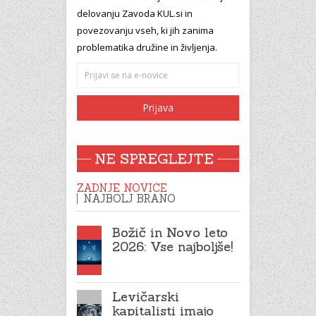
delovanju Zavoda KUL.si in
povezovanju vseh, ki jih zanima
problematika družine in življenja.
NE SPREGLEJTE
ZADNJE NOVICE
NAJBOLJ BRANO
Božič in Novo leto
2026: Vse najboljše!
Levičarski
kapitalisti imajo