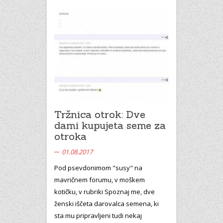
Tržnica otrok: Dve
dami kupujeta seme za
otroka
01.08.2017
Pod psevdonimom "susy" na
mavričnem forumu, v moškem
kotičku, v rubriki Spoznaj me, dve
ženski iščeta darovalca semena, ki
sta mu pripravljeni tudi nekaj