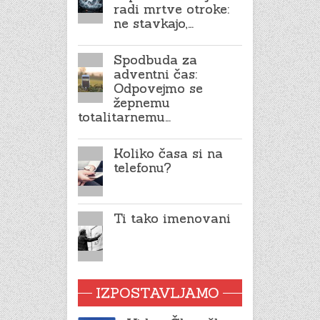
radi mrtve otroke:
ne stavkajo,…
Spodbuda za
adventni čas:
Odpovejmo se
žepnemu
totalitarnemu…
Koliko časa si na
telefonu?
Ti tako imenovani
IZPOSTAVLJAMO