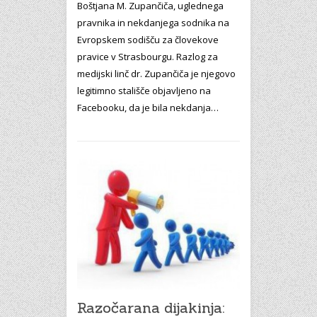
Boštjana M. Zupančiča, uglednega
pravnika in nekdanjega sodnika na
Evropskem sodišču za človekove
pravice v Strasbourgu. Razlog za
medijski linč dr. Zupančiča je njegovo
legitimno stališče objavljeno na
Facebooku, da je bila nekdanja…
Razočarana dijakinja: