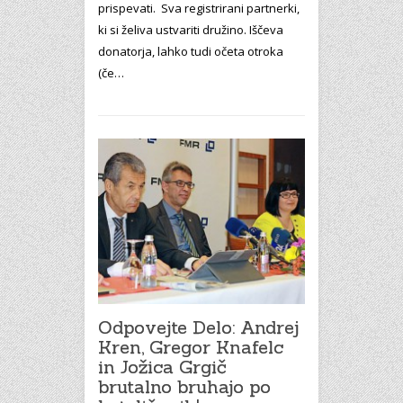
prispevati. Sva registrirani partnerki,
ki si želiva ustvariti družino. Iščeva
donatorja, lahko tudi očeta otroka
(če…
Odpovejte Delo: Andrej
Kren, Gregor Knafelc
in Jožica Grgič
brutalno bruhajo po