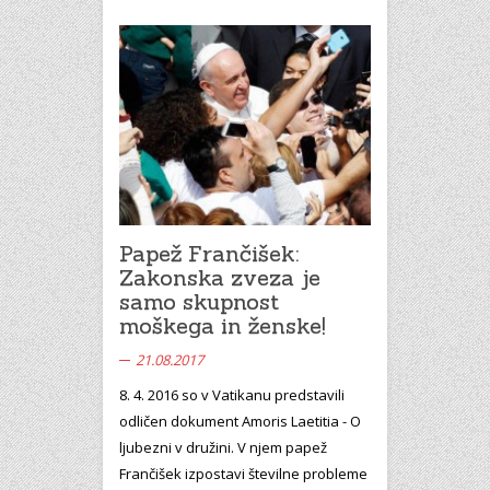
Papež Frančišek:
Zakonska zveza je
samo skupnost
moškega in ženske!
21.08.2017
8. 4. 2016 so v Vatikanu predstavili
odličen dokument Amoris Laetitia - O
ljubezni v družini. V njem papež
Frančišek izpostavi številne probleme