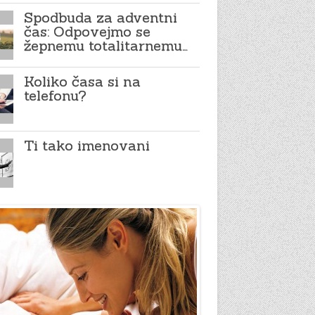
Spodbuda za adventni
čas: Odpovejmo se
žepnemu totalitarnemu…
Koliko časa si na
telefonu?
Ti tako imenovani