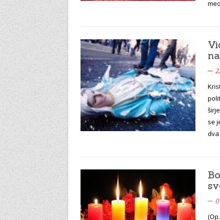
med
Vi
na
2
Kris
poli
širj
se j
dva
Bo
sv
0
(Op.