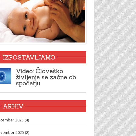
IZPOSTAVLJAMO
Video: Človeško
življenje se začne ob
spočetju!
ARHIV
cember 2025 (4)
vember 2025 (2)