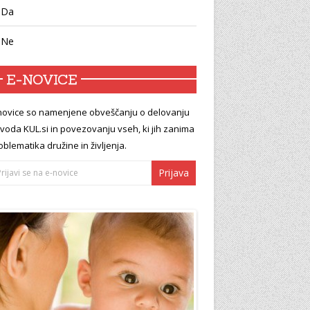
Da
Ne
E-NOVICE
novice so namenjene obveščanju o delovanju
voda KUL.si in povezovanju vseh, ki jih zanima
oblematika družine in življenja.