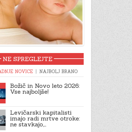
NE SPREGLEJTE
ADNJE NOVICE
NAJBOLJ BRANO
Božič in Novo leto 2026:
Vse najboljše!
Levičarski kapitalisti
imajo radi mrtve otroke:
ne stavkajo,…