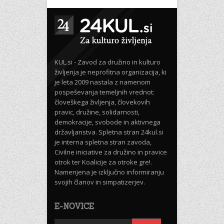
KUL.si - Zavod za družino in kulturo
življenja je neprofitna organizacija, ki
je leta 2009 nastala z namenom
pospeševanja temeljnih vrednot:
človeškega življenja, človekovih
pravic, družine, solidarnosti,
demokracije, svobode in aktivnega
državljanstva. Spletna stran 24kul.si
je interna spletna stran zavoda,
Civilne iniciative za družino in pravice
otrok ter Koalicije za otroke gre!.
Namenjena je izključno informiranju
svojih članov in simpatizerjev.
E-NOVICE