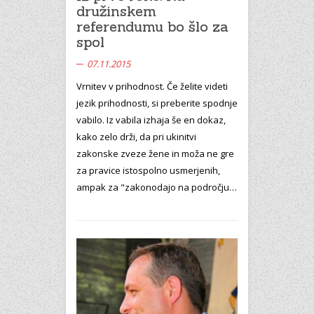
družinskem
referendumu bo šlo za
spol
07.11.2015
Vrnitev v prihodnost. Če želite videti
jezik prihodnosti, si preberite spodnje
vabilo. Iz vabila izhaja še en dokaz,
kako zelo drži, da pri ukinitvi
zakonske zveze žene in moža ne gre
za pravice istospolno usmerjenih,
ampak za "zakonodajo na področju…