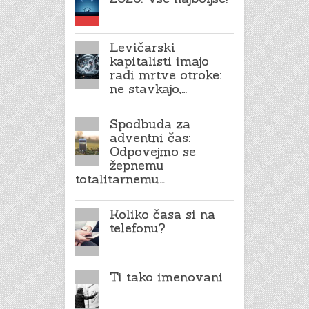
Levičarski
kapitalisti imajo
radi mrtve otroke:
ne stavkajo,…
Spodbuda za
adventni čas:
Odpovejmo se
žepnemu
totalitarnemu…
Koliko časa si na
telefonu?
Ti tako imenovani