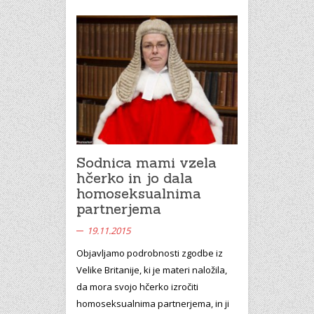
Sodnica mami vzela
hčerko in jo dala
homoseksualnima
partnerjema
19.11.2015
Objavljamo podrobnosti zgodbe iz
Velike Britanije, ki je materi naložila,
da mora svojo hčerko izročiti
homoseksualnima partnerjema, in ji