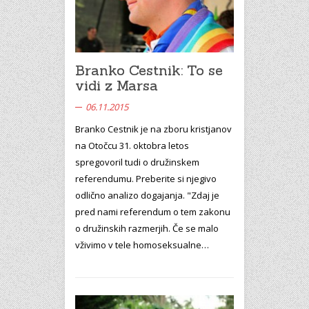
Branko Cestnik: To se
vidi z Marsa
06.11.2015
Branko Cestnik je na zboru kristjanov
na Otočcu 31. oktobra letos
spregovoril tudi o družinskem
referendumu. Preberite si njegivo
odlično analizo dogajanja. "Zdaj je
pred nami referendum o tem zakonu
o družinskih razmerjih. Če se malo
vživimo v tele homoseksualne…