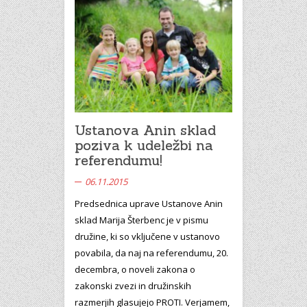
Ustanova Anin sklad
poziva k udeležbi na
referendumu!
06.11.2015
Predsednica uprave Ustanove Anin
sklad Marija Šterbenc je v pismu
družine, ki so vključene v ustanovo
povabila, da naj na referendumu, 20.
decembra, o noveli zakona o
zakonski zvezi in družinskih
razmerjih glasujejo PROTI. Verjamem,