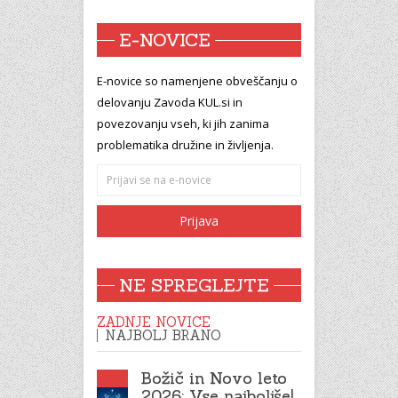
E-NOVICE
E-novice so namenjene obveščanju o
delovanju Zavoda KUL.si in
povezovanju vseh, ki jih zanima
problematika družine in življenja.
NE SPREGLEJTE
ZADNJE NOVICE
NAJBOLJ BRANO
Božič in Novo leto
2026: Vse najboljše!