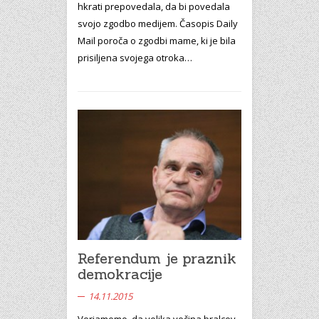
hkrati prepovedala, da bi povedala
svojo zgodbo medijem. Časopis Daily
Mail poroča o zgodbi mame, ki je bila
prisiljena svojega otroka…
Referendum je praznik
demokracije
14.11.2015