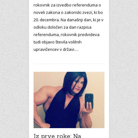
rokovnik za izvedbo referenduma o
noveli zakona o zakonski zvezi, ki bo
20. decembra. Na današnji dan, ki je v
odloku določen za dan razpisa
referenduma, rokovnik predvideva
tudi objavo števila volilnih
upravičencev v državi.…
Iz prve roke: Na