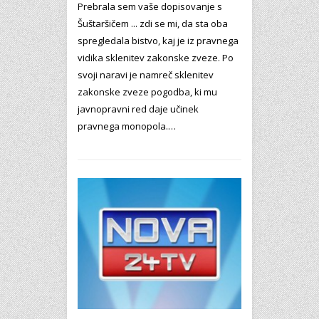
Prebrala sem vaše dopisovanje s
Šuštaršičem ... zdi se mi, da sta oba
spregledala bistvo, kaj je iz pravnega
vidika sklenitev zakonske zveze. Po
svoji naravi je namreč sklenitev
zakonske zveze pogodba, ki mu
javnopravni red daje učinek
pravnega monopola.…