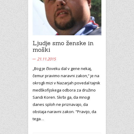
Ljudje smo ženske in
moški
21.11.2015
„Bog je človeku dal v gene nekaj,
čemur pravimo naravni zakon,“ je na
okrogli mizi v Nazarjah povedal tajnik
medškofijskega odbora za družino
Sandi Koren. Skrbi ga, da mnogi
danes sploh ne priznavajo, da
obstaja naravni zakon. "Pravijo, da
tega…