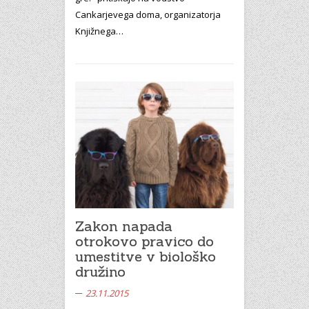
Cankarjevega doma, organizatorja
Knjižnega…
Zakon napada
otrokovo pravico do
umestitve v biološko
družino
23.11.2015