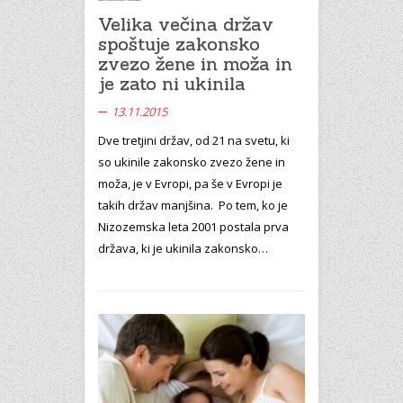
Velika večina držav
spoštuje zakonsko
zvezo žene in moža in
je zato ni ukinila
13.11.2015
Dve tretjini držav, od 21 na svetu, ki
so ukinile zakonsko zvezo žene in
moža, je v Evropi, pa še v Evropi je
takih držav manjšina. Po tem, ko je
Nizozemska leta 2001 postala prva
država, ki je ukinila zakonsko…