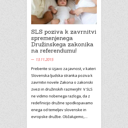
SLS poziva k zavrnitvi
spremenjenega
Družinskega zakonika
na referendumu!
13.11.2015
Preberite si izjavo za javnost, v kateri
Slovenska ljudska stranka poziva k
zavrnitvi novele Zakona o zakonski
zvezi in družinskih razmerjih! V SLS
ne vidimo nobenega razloga, da z
redefinicijo družine spodkopavamo
enega od temeljev slovenske in
evropske družbe. Obžalujemo,…