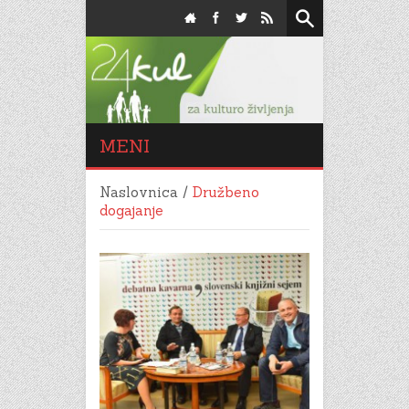
MENI
Naslovnica
/
Družbeno
dogajanje